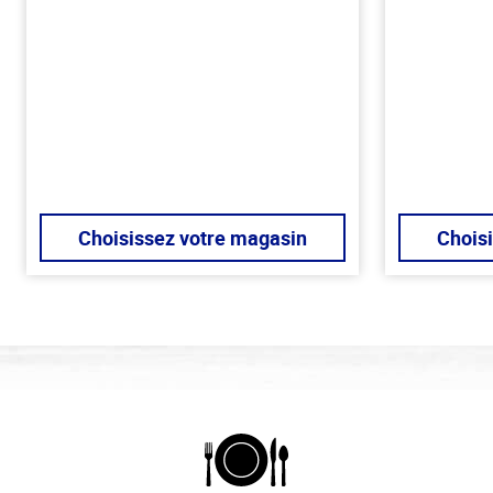
Choisissez votre magasin
Chois