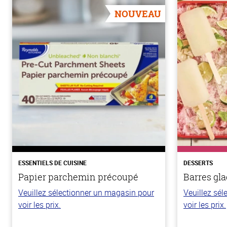
NOUVEAU
ESSENTIELS DE CUISINE
DESSERTS
Papier parchemin précoupé
Barres gla
Veuillez sélectionner un magasin pour
Veuillez sé
voir les prix.
voir les prix.