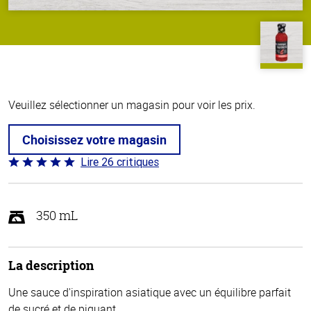
Veuillez sélectionner un magasin pour voir les prix.
Choisissez votre magasin
Lire 26 critiques
Coté
5 sur
5
350 mL
La description
Une sauce d'inspiration asiatique avec un équilibre parfait
de sucré et de piquant.