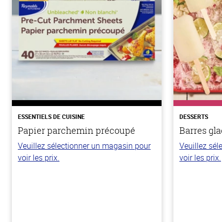
ESSENTIELS DE CUISINE
DESSERTS
Papier parchemin précoupé
Barres gla
Veuillez sélectionner un magasin pour
Veuillez sé
voir les prix.
voir les prix.