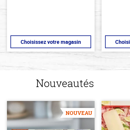
stars
Choisissez votre magasin
Chois
Nouveautés
NOUVEAU