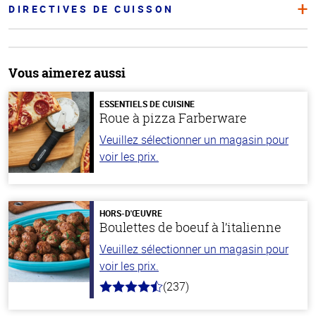
DIRECTIVES DE CUISSON
Vous aimerez aussi
ESSENTIELS DE CUISINE
Roue à pizza Farberware
Veuillez sélectionner un magasin pour
voir les prix.
HORS-D'ŒUVRE
Boulettes de boeuf à l’italienne
Veuillez sélectionner un magasin pour
voir les prix.
(237)
4.6
hors
de