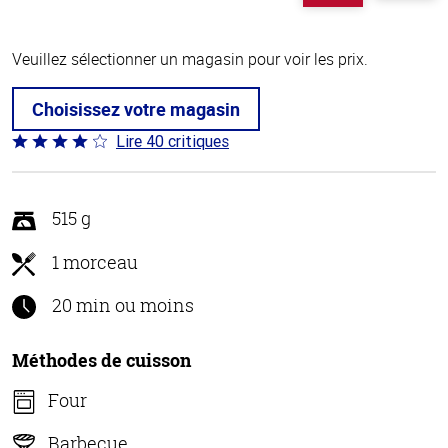
Veuillez sélectionner un magasin pour voir les prix.
Choisissez votre magasin
Lire 40 critiques
Coté
3.8 sur
5
515 g
1 morceau
20 min ou moins
Méthodes de cuisson
Four
Barbecue