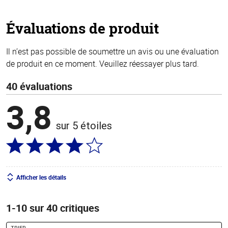
5
stars
Évaluations de produit
Il n’est pas possible de soumettre un avis ou une évaluation
de produit en ce moment. Veuillez réessayer plus tard.
40 évaluations
3,8
sur 5 étoiles
Afficher les détails
1-10 sur 40 critiques