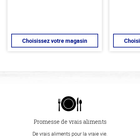
Choisissez votre magasin
Chois
Promesse de vrais aliments
De vrais aliments pour la vraie vie.