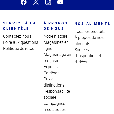
SERVICE À LA
À PROPOS
NOS ALIMENTS
CLIENTÈLE
DE NOUS
Tous les produits
Contactez-nous
Notre histoire
À propos de nos
Foire aux questions
Magasinez en
aliments
Politique de retour
ligne
Sources
Magasinage en
d'inspiration et
magasin
d'idées
Express
Carrières
Prix et
distinctions
Responsabilité
sociale
Campagnes
médiatiques