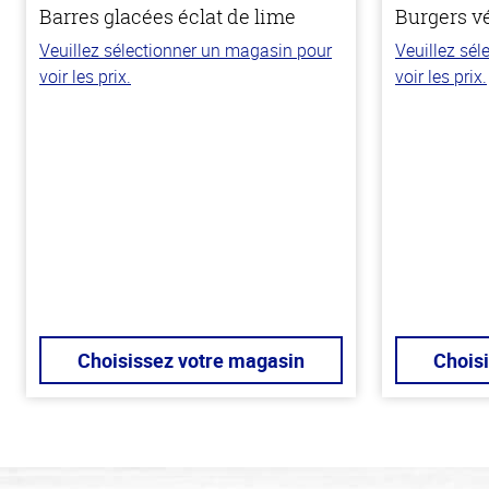
Barres glacées éclat de lime
Burgers v
Veuillez sélectionner un magasin pour
Veuillez sé
voir les prix.
voir les prix.
Choisissez votre magasin
Chois