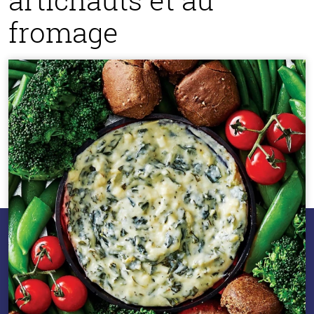
fromage