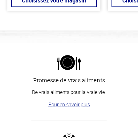
Choisissez votre magasin
Chois
Promesse de vrais aliments
De vrais aliments pour la vraie vie.
Pour en savoir plus