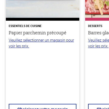
ESSENTIELS DE CUISINE
DESSERTS
Papier parchemin précoupé
Barres gla
Veuillez sélectionner un magasin pour
Veuillez sé
voir les prix.
voir les prix.