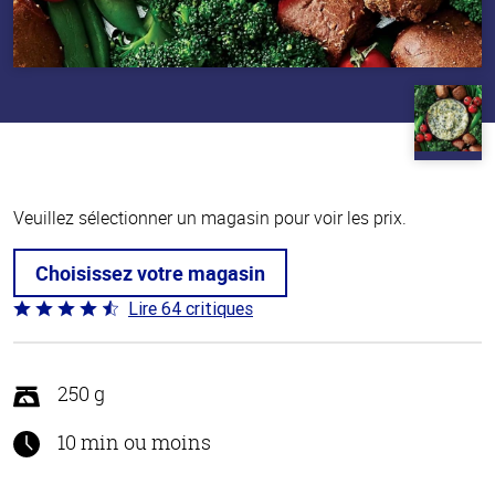
Veuillez sélectionner un magasin pour voir les prix.
Choisissez votre magasin
Lire 64 critiques
Coté
4.4 sur
5
250 g
10 min ou moins