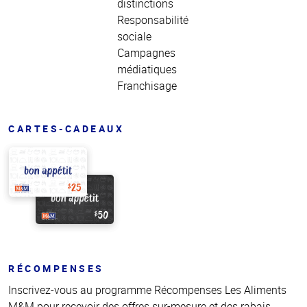
distinctions
Responsabilité
sociale
Campagnes
médiatiques
Franchisage
CARTES-CADEAUX
RÉCOMPENSES
Inscrivez-vous au programme Récompenses Les Aliments
M&M pour recevoir des offres sur-mesure et des rabais