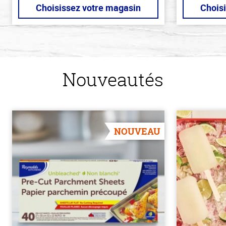
Choisissez votre magasin
Chois
Nouveautés
NOUVEAU