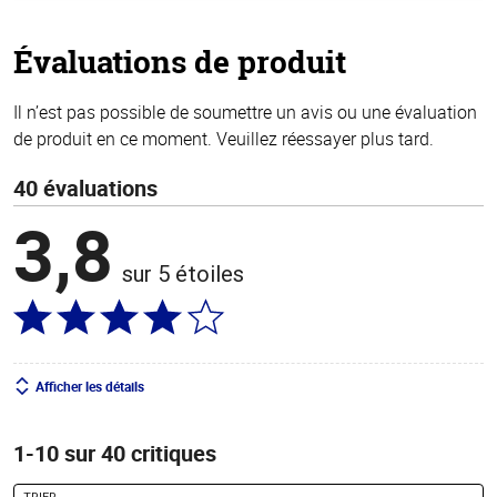
5
stars
Évaluations de produit
Il n’est pas possible de soumettre un avis ou une évaluation
de produit en ce moment. Veuillez réessayer plus tard.
40 évaluations
3,8
sur 5 étoiles
Afficher les détails
1-10 sur 40 critiques