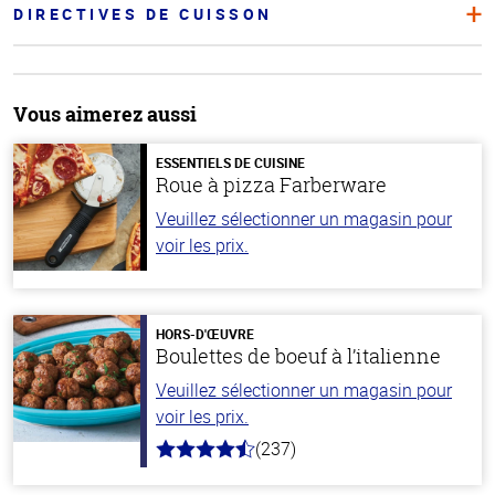
DIRECTIVES DE CUISSON
Vous aimerez aussi
ESSENTIELS DE CUISINE
Roue à pizza Farberware
Veuillez sélectionner un magasin pour
voir les prix.
HORS-D'ŒUVRE
Boulettes de boeuf à l’italienne
Veuillez sélectionner un magasin pour
voir les prix.
(237)
4.6
hors
de