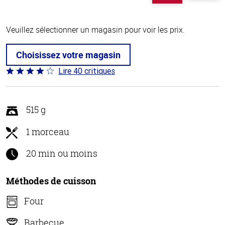
Veuillez sélectionner un magasin pour voir les prix.
Choisissez votre magasin
Lire 40 critiques
Coté
3.8 sur
5
515 g
1 morceau
20 min ou moins
Méthodes de cuisson
Four
Barbecue