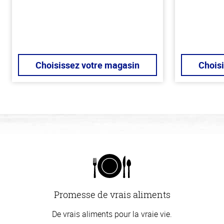
Choisissez votre magasin
Chois
Promesse de vrais aliments
De vrais aliments pour la vraie vie.