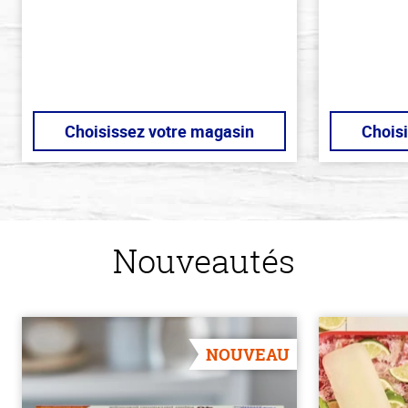
Choisissez votre magasin
Chois
Nouveautés
NOUVEAU