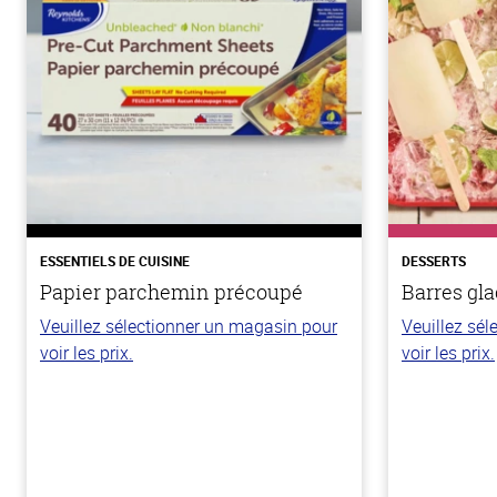
ESSENTIELS DE CUISINE
DESSERTS
Papier parchemin précoupé
Barres gla
Veuillez sélectionner un magasin pour
Veuillez sé
voir les prix.
voir les prix.