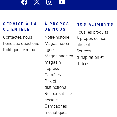
SERVICE À LA
À PROPOS
NOS ALIMENTS
CLIENTÈLE
DE NOUS
Tous les produits
Contactez-nous
Notre histoire
À propos de nos
Foire aux questions
Magasinez en
aliments
Politique de retour
ligne
Sources
Magasinage en
d'inspiration et
magasin
d'idées
Express
Carrières
Prix et
distinctions
Responsabilité
sociale
Campagnes
médiatiques