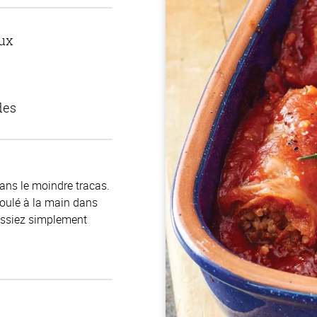
ux
des
sans le moindre tracas.
roulé à la main dans
uissiez simplement