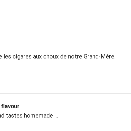
les cigares aux choux de notre Grand-Mère.
flavour
nd tastes homemade ...