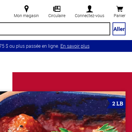
Mon magasin
Circulaire
Connectez-vous
Panier
Aller
5 $ ou plus passée en ligne.
En savoir plus
2 LB