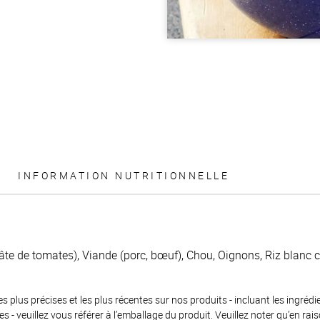
INFORMATION NUTRITIONNELLE
te de tomates), Viande (porc, bœuf), Chou, Oignons, Riz blanc cui
es plus précises et les plus récentes sur nos produits - incluant les ingrédi
ènes - veuillez vous référer à l’emballage du produit. Veuillez noter qu’en 