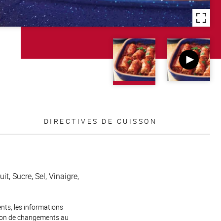
DIRECTIVES DE CUISSON
t, Sucre, Sel, Vinaigre,
ents, les informations
raison de changements au