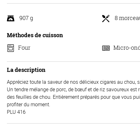
907 g
8 morcea
Méthodes de cuisson
Four
Micro-on
La description
Appréciez toute la saveur de nos délicieux cigares au chou, 
Un tendre mélange de porc, de bœuf et de riz savoureux est 
des feuilles de chou. Entièrement préparés pour que vous p
profiter du moment.
PLU 416