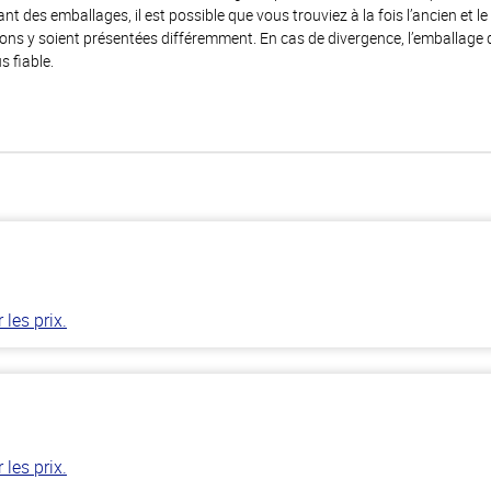
 des emballages, il est possible que vous trouviez à la fois l’ancien et l
ions y soient présentées différemment. En cas de divergence, l’emballage
s fiable.
les prix.
les prix.