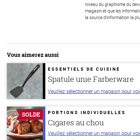
niveau du graphisme du devant
magasin et que les informat
la source d'information la plu
Vous aimerez aussi
ESSENTIELS DE CUISINE
Spatule unie Farberware
Veuillez sélectionner un magasin pour voir 
PORTIONS INDIVIDUELLES
SOLDE
Cigares au chou
Veuillez sélectionner un magasin pour voir 