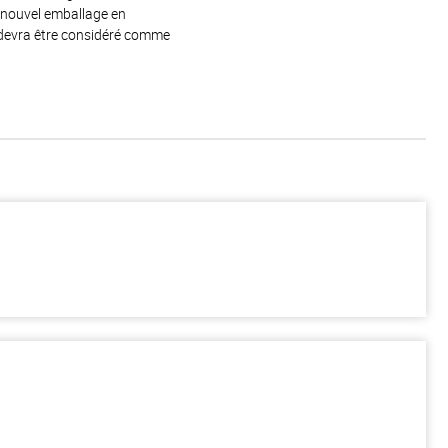
e nouvel emballage en
 devra être considéré comme