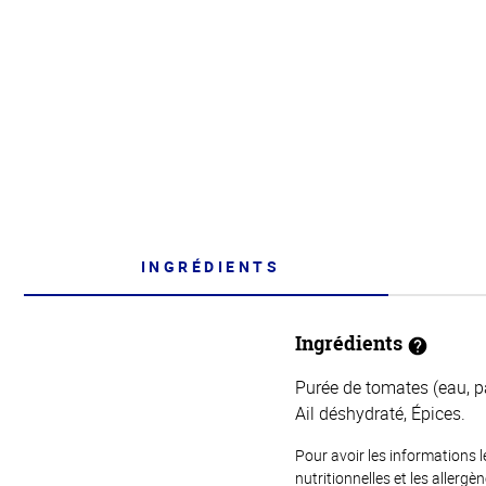
INGRÉDIENTS
Ingrédients
Purée de tomates (eau, pâ
Ail déshydraté, Épices.
Pour avoir les informations l
nutritionnelles et les allerg