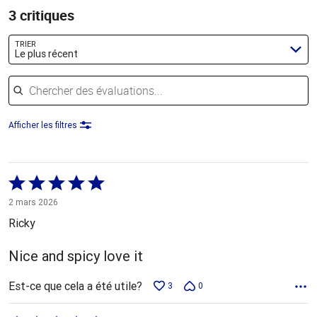
3 critiques
TRIER
Le plus récent
Chercher des évaluations
Afficher les filtres
Coté
5 sur
2 mars 2026
5
Ricky
Nice and spicy love it
Est-ce que cela a été utile?
3
0