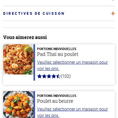
DIRECTIVES DE CUISSON
Vous aimerez aussi
PORTIONS INDIVIDUELLES
Pad Thaï au poulet
Veuillez sélectionner un magasin pour
voir les prix.
(102)
4.3
hors
de
5
stars
PORTIONS INDIVIDUELLES
Poulet au beurre
Veuillez sélectionner un magasin pour
voir les prix.