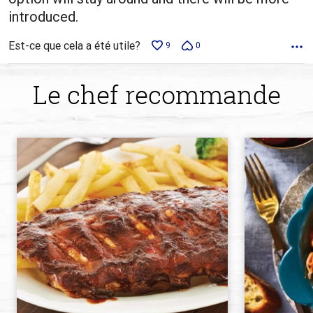
introduced.
Est-ce que cela a été utile?
9
0
Le chef recommande