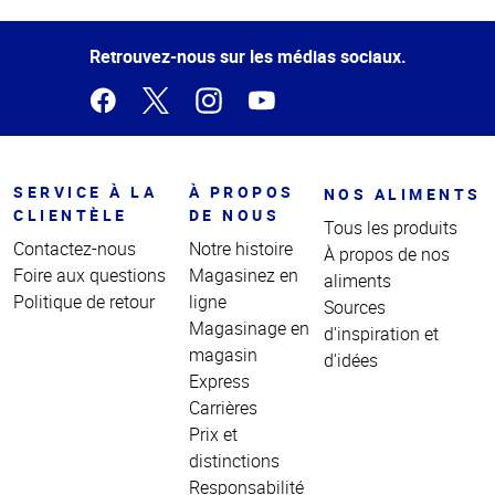
de la
page
Retrouvez-nous sur les médias sociaux.
SERVICE À LA
À PROPOS
NOS ALIMENTS
CLIENTÈLE
DE NOUS
Tous les produits
Contactez-nous
Notre histoire
À propos de nos
Foire aux questions
Magasinez en
aliments
Politique de retour
ligne
Sources
Magasinage en
d'inspiration et
magasin
d'idées
Express
Carrières
Prix et
distinctions
Responsabilité