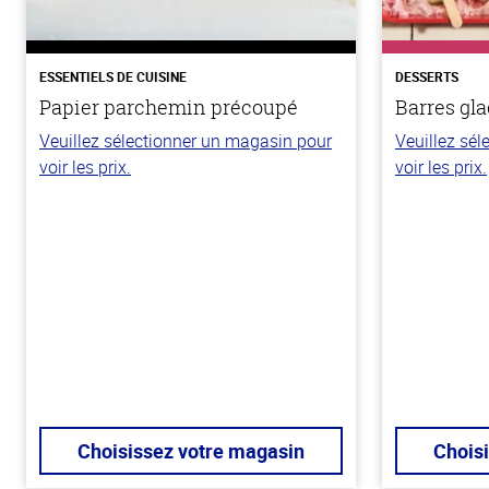
ESSENTIELS DE CUISINE
DESSERTS
Papier parchemin précoupé
Barres gla
Veuillez sélectionner un magasin pour
Veuillez sé
voir les prix.
voir les prix.
Choisissez votre magasin
Chois