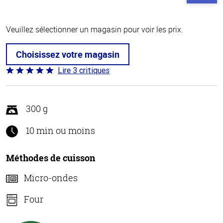
Veuillez sélectionner un magasin pour voir les prix.
Choisissez votre magasin
Lire 3 critiques
Coté
5 sur
5
300 g
10 min ou moins
Méthodes de cuisson
Micro-ondes
Four