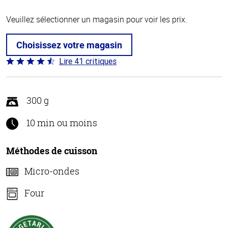
Veuillez sélectionner un magasin pour voir les prix.
Choisissez votre magasin
Lire 41 critiques
Coté
4.4 sur
5
300 g
10 min ou moins
Méthodes de cuisson
Micro-ondes
Four