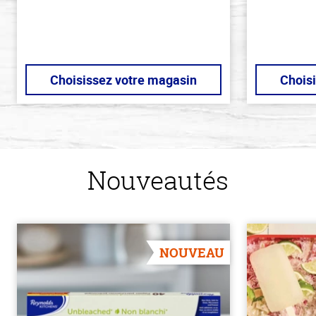
Choisissez votre magasin
Chois
Nouveautés
NOUVEAU