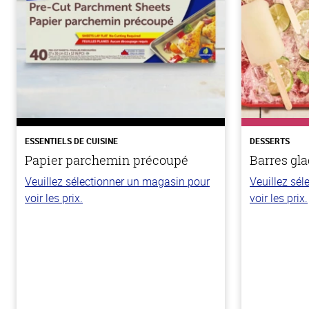
ESSENTIELS DE CUISINE
DESSERTS
Papier parchemin précoupé
Barres gla
Veuillez sélectionner un magasin pour
Veuillez sé
voir les prix.
voir les prix.