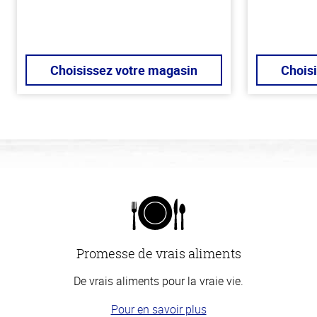
Choisissez votre magasin
Chois
Promesse de vrais aliments
De vrais aliments pour la vraie vie.
Pour en savoir plus