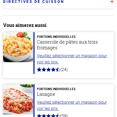
DIRECTIVES DE CUISSON
Vous aimerez aussi
PORTIONS INDIVIDUELLES
Casserole de pâtes aux trois
fromages
Veuillez sélectionner un magasin pour
voir les prix.
(24)
4.1
hors
de
5
stars
PORTIONS INDIVIDUELLES
Lasagne
Veuillez sélectionner un magasin pour
voir les prix.
(59)