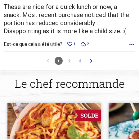
These are nice for a quick lunch or now, a
snack. Most recent purchase noticed that the
portion has reduced considerably .
Disappointing as it is more like a child size. :(
Est-ce que cela a été utile?
1
2
1
2
3
Le chef recommande
SOLDE