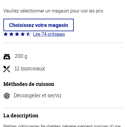
Veuillez sélectionner un magasin pour voir les prix.
Choisissez votre magasin
Lire 74 critiques
Coté
4.7 sur
5
200 g
12 morceaux
Méthodes de cuisson
Décongeler et servir
La description
Petites pâtisseries feuilletées généreusement garnies d’une