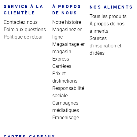
SERVICE À LA
À PROPOS
NOS ALIMENTS
CLIENTÈLE
DE NOUS
Tous les produits
Contactez-nous
Notre histoire
À propos de nos
Foire aux questions
Magasinez en
aliments
Politique de retour
ligne
Sources
Magasinage en
d'inspiration et
magasin
d'idées
Express
Carrières
Prix et
distinctions
Responsabilité
sociale
Campagnes
médiatiques
Franchisage
CARTES-CADEAUX