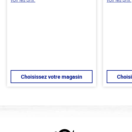
Choisissez votre magasin
Chois