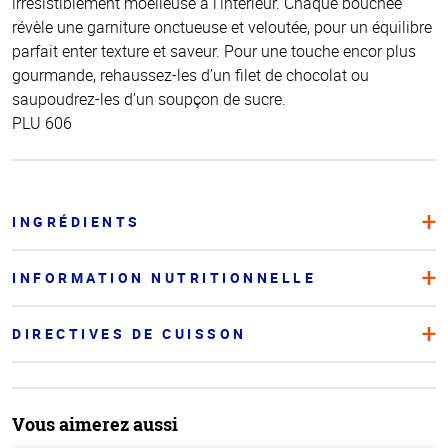
irrésistiblement moelleuse à l’intérieur. Chaque bouchée
révèle une garniture onctueuse et veloutée, pour un équilibre
parfait enter texture et saveur. Pour une touche encor plus
gourmande, rehaussez-les d’un filet de chocolat ou
saupoudrez-les d’un soupçon de sucre.
PLU 606
INGRÉDIENTS
INFORMATION NUTRITIONNELLE
DIRECTIVES DE CUISSON
Vous aimerez aussi