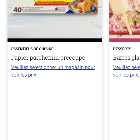
ESSENTIELS DE CUISINE
DESSERTS
Papier parchemin précoupé
Barres gla
Veuillez sélectionner un magasin pour
Veuillez sé
voir les prix.
voir les prix.