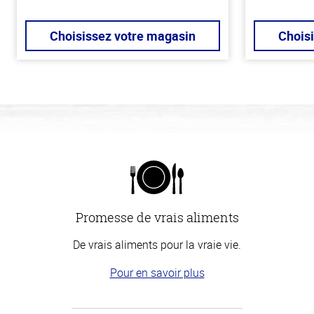
Choisissez votre magasin
Chois
Promesse de vrais aliments
De vrais aliments pour la vraie vie.
Pour en savoir plus