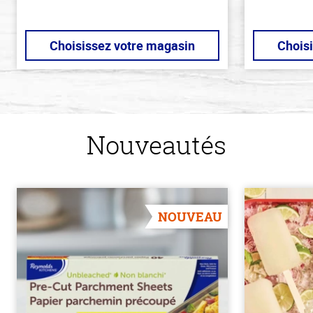
Choisissez votre magasin
Chois
Nouveautés
NOUVEAU