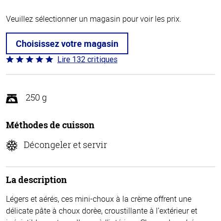
Veuillez sélectionner un magasin pour voir les prix.
Choisissez votre magasin
Lire 132 critiques
Coté
4.8 sur
5
250 g
Méthodes de cuisson
Décongeler et servir
La description
Légers et aérés, ces mini-choux à la crème offrent une
délicate pâte à choux dorèe, croustillante à l’extérieur et