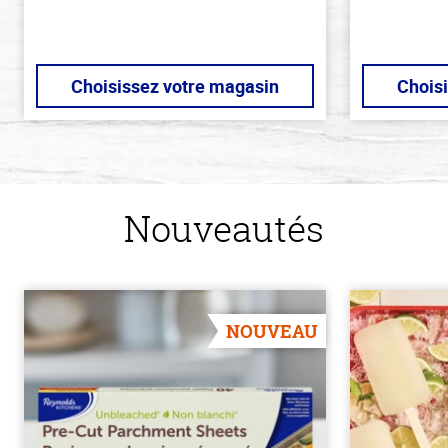
Choisissez votre magasin
Chois
Nouveautés
NOUVEAU