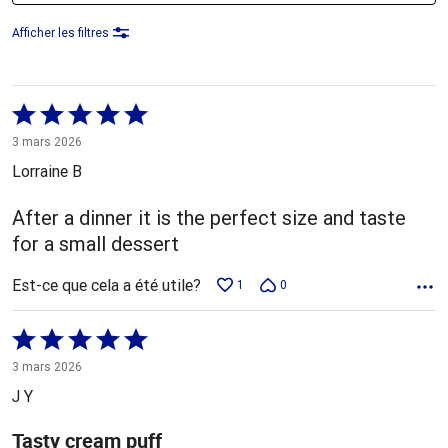
Afficher les filtres
Coté
5 sur
3 mars 2026
5
Lorraine B
After a dinner it is the perfect size and taste
for a small dessert
Est-ce que cela a été utile?
1
0
Coté
5 sur
3 mars 2026
5
J Y
Tasty cream puff