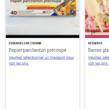
ESSENTIELS DE CUISINE
DESSERTS
Papier parchemin précoupé
Barres gla
Veuillez sélectionner un magasin pour
Veuillez sé
voir les prix.
voir les prix.