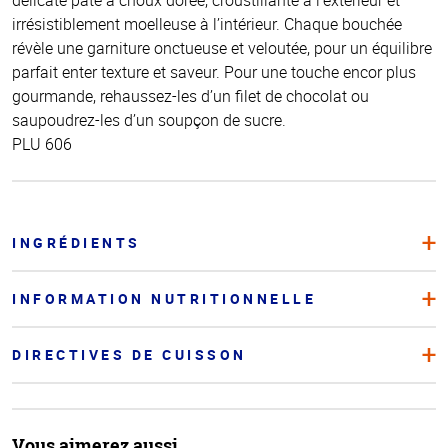
irrésistiblement moelleuse à l’intérieur. Chaque bouchée
révèle une garniture onctueuse et veloutée, pour un équilibre
parfait enter texture et saveur. Pour une touche encor plus
gourmande, rehaussez-les d’un filet de chocolat ou
saupoudrez-les d’un soupçon de sucre.
PLU 606
INGRÉDIENTS
INFORMATION NUTRITIONNELLE
DIRECTIVES DE CUISSON
Vous aimerez aussi