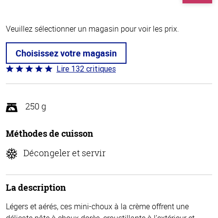
Veuillez sélectionner un magasin pour voir les prix.
Choisissez votre magasin
Lire 132 critiques
Coté
4.8 sur
5
250 g
Méthodes de cuisson
Décongeler et servir
La description
Légers et aérés, ces mini-choux à la crème offrent une
délicate pâte à choux dorèe, croustillante à l’extérieur et