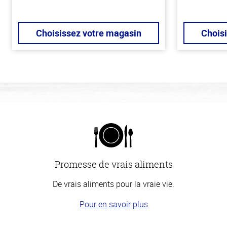
Choisissez votre magasin
Chois
Promesse de vrais aliments
De vrais aliments pour la vraie vie.
Pour en savoir plus