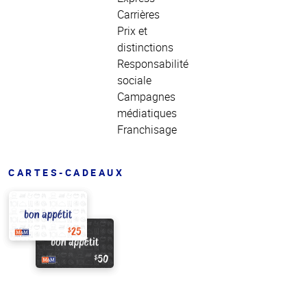
Carrières
Prix et
distinctions
Responsabilité
sociale
Campagnes
médiatiques
Franchisage
CARTES-CADEAUX