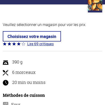
Veuillez sélectionner un magasin pour voir les prix.
Choisissez votre magasin
Lire 69 critiques
Coté
4 sur
5
390 g
6 morceaux
20 min ou moins
Méthodes de cuisson
Four