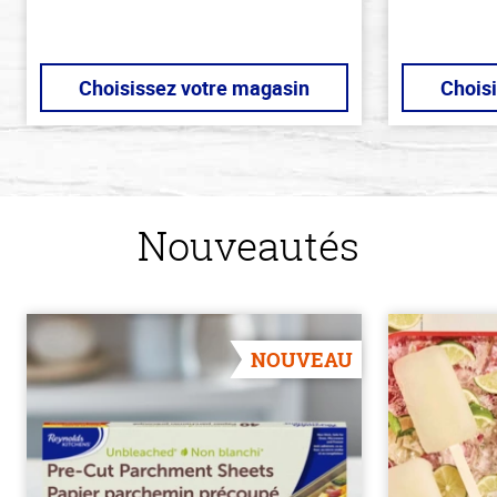
Choisissez votre magasin
Chois
Nouveautés
NOUVEAU