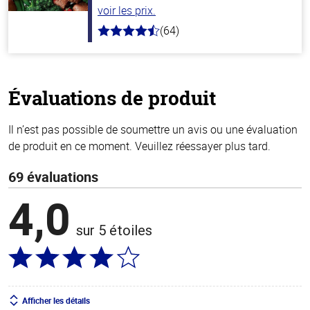
voir les prix.
(64)
4.4
hors
de
5
stars
Évaluations de produit
Il n’est pas possible de soumettre un avis ou une évaluation
de produit en ce moment. Veuillez réessayer plus tard.
69 évaluations
4,0
sur 5 étoiles
Afficher les détails