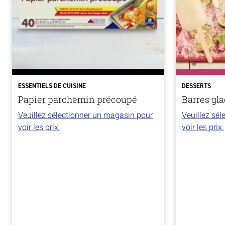
ESSENTIELS DE CUISINE
DESSERTS
Papier parchemin précoupé
Barres gla
Veuillez sélectionner un magasin pour
Veuillez sé
voir les prix.
voir les prix.