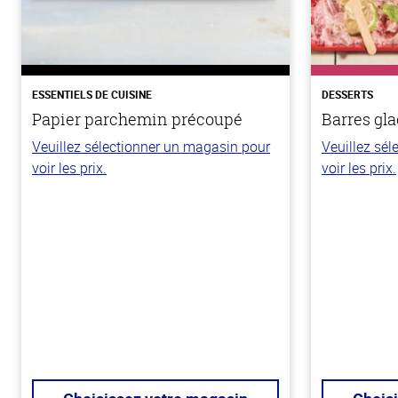
ESSENTIELS DE CUISINE
DESSERTS
Papier parchemin précoupé
Barres gla
Veuillez sélectionner un magasin pour
Veuillez sé
voir les prix.
voir les prix.