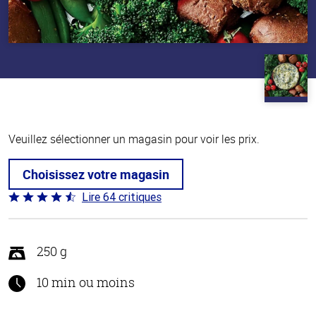
Veuillez sélectionner un magasin pour voir les prix.
Choisissez votre magasin
Lire 64 critiques
Coté
4.4 sur
5
250 g
10 min ou moins