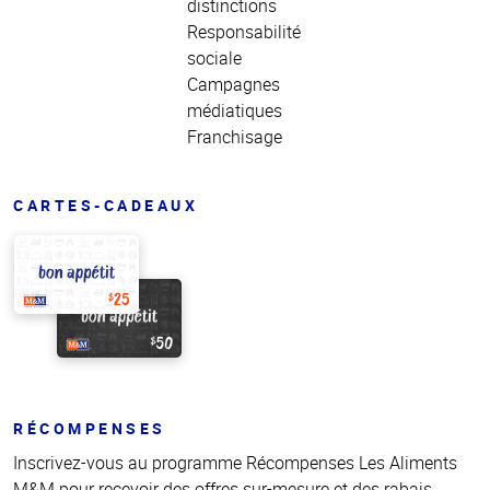
distinctions
Responsabilité
sociale
Campagnes
médiatiques
Franchisage
CARTES-CADEAUX
RÉCOMPENSES
Inscrivez-vous au programme Récompenses Les Aliments
M&M pour recevoir des offres sur-mesure et des rabais