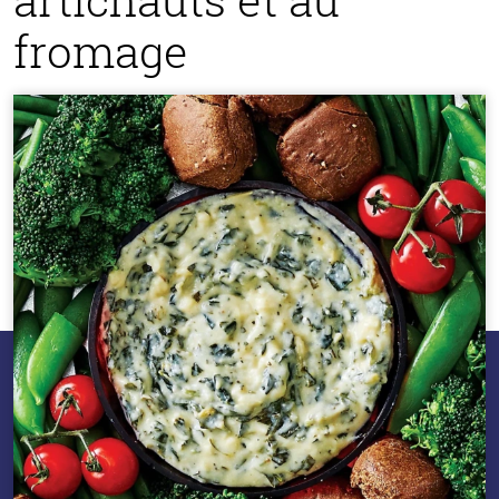
fromage