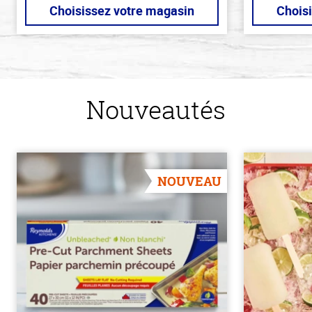
Choisissez votre magasin
Chois
Nouveautés
NOUVEAU