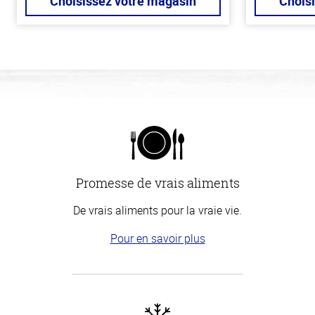
Choisissez votre magasin
Chois
Promesse de vrais aliments
De vrais aliments pour la vraie vie.
Pour en savoir plus