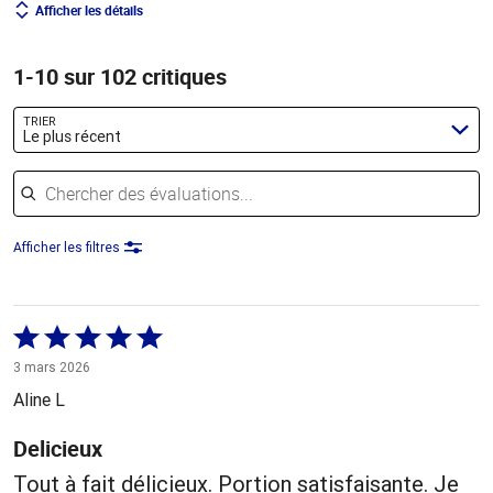
Afficher les détails
1-10 sur 102 critiques
TRIER
Le plus récent
Chercher des évaluations
Afficher les filtres
Coté
5 sur
3 mars 2026
5
Aline L
Delicieux
Tout à fait délicieux. Portion satisfaisante. Je