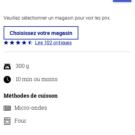
Veuillez sélectionner un magasin pour voir les prix.
Choisissez votre magasin
Lire 102 critiques
Coté
4.3 sur
5
300 g
10 min ou moins
Méthodes de cuisson
Micro-ondes
Four