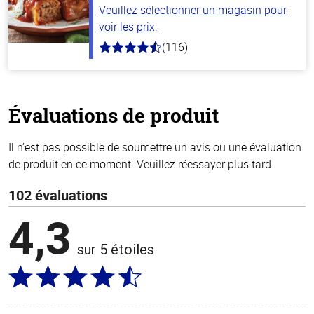
Veuillez sélectionner un magasin pour
voir les prix.
(116)
4.2
hors
de
5
stars
Évaluations de produit
Il n’est pas possible de soumettre un avis ou une évaluation
de produit en ce moment. Veuillez réessayer plus tard.
102 évaluations
4,3
sur 5 étoiles