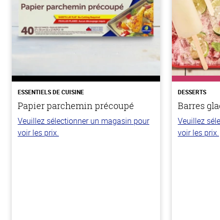
ESSENTIELS DE CUISINE
DESSERTS
Papier parchemin précoupé
Barres gla
Veuillez sélectionner un magasin pour
Veuillez sé
voir les prix.
voir les prix.