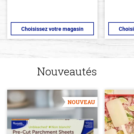
Choisissez votre magasin
Chois
Nouveautés
NOUVEAU