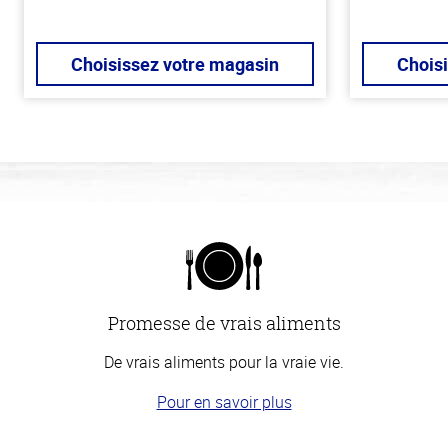
Choisissez votre magasin
Chois
Promesse de vrais aliments
De vrais aliments pour la vraie vie.
Pour en savoir plus