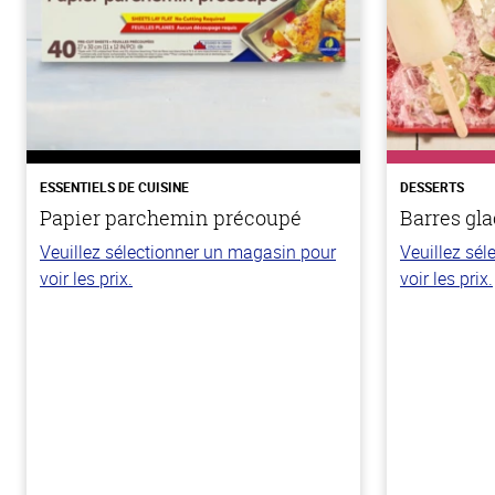
ESSENTIELS DE CUISINE
DESSERTS
Papier parchemin précoupé
Barres gla
Veuillez sélectionner un magasin pour
Veuillez sé
voir les prix.
voir les prix.