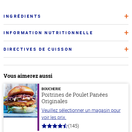
INGRÉDIENTS
INFORMATION NUTRITIONNELLE
DIRECTIVES DE CUISSON
Vous aimerez aussi
BOUCHERIE
Poitrines de Poulet Panées
Originales
Veuillez sélectionner un magasin pour
voir les prix.
(145)
4.5