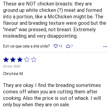
These are NOT chicken breasts: they are
ground up white chicken (?) meat and formed
into a portion, like a McChicken might be. The
flavour and breading texture were good but the
"meat" was pressed, not breast. Extremely
misleading and very disappointing.
Est-ce que cela a été utile?
12
7
Coté
3 sur
23 nov. 2025
5
Christine M.
They are okay. I find the breading sometimes
comes off when you are cutting them after
cooking. Also the price is out of whack. I will
only buy when they are on sale.