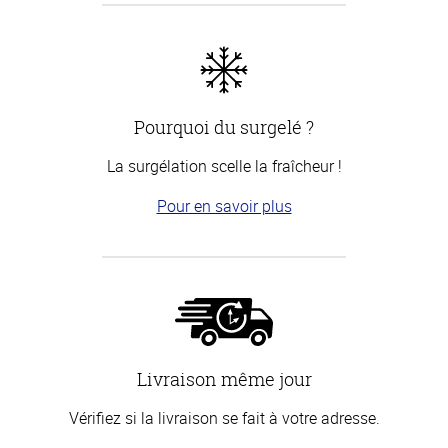
Pourquoi du surgelé ?
La surgélation scelle la fraîcheur !
Pour en savoir plus
Livraison même jour
Vérifiez si la livraison se fait à votre adresse.