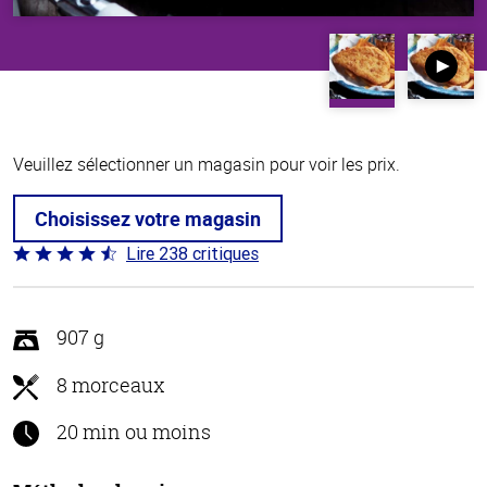
Veuillez sélectionner un magasin pour voir les prix.
Choisissez votre magasin
Lire 238 critiques
Coté
4.4 sur
5
907 g
8 morceaux
20 min ou moins