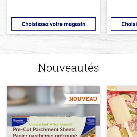
Choisissez votre magasin
Chois
Nouveautés
NOUVEAU