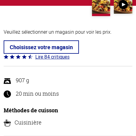
Veuillez sélectionner un magasin pour voir les prix.
Choisissez votre magasin
Lire 84 critiques
Coté
4.3 sur
5
907 g
20 min ou moins
Méthodes de cuisson
Cuisinière