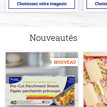
Choisissez votre magasin
Chois
Nouveautés
NOUVEAU