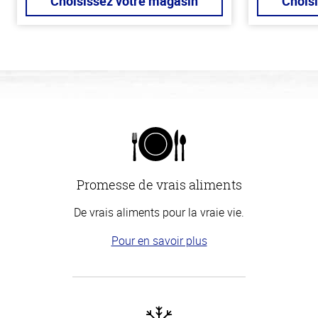
Choisissez votre magasin
Chois
Promesse de vrais aliments
De vrais aliments pour la vraie vie.
Pour en savoir plus