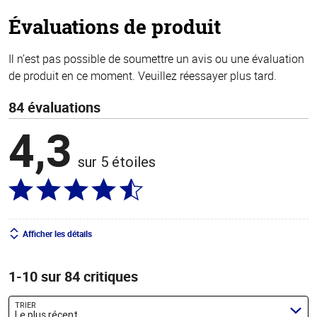
stars
Évaluations de produit
Il n’est pas possible de soumettre un avis ou une évaluation
de produit en ce moment. Veuillez réessayer plus tard.
84 évaluations
4,3
sur 5 étoiles
Afficher les détails
1-10 sur 84 critiques
TRIER
Le plus récent