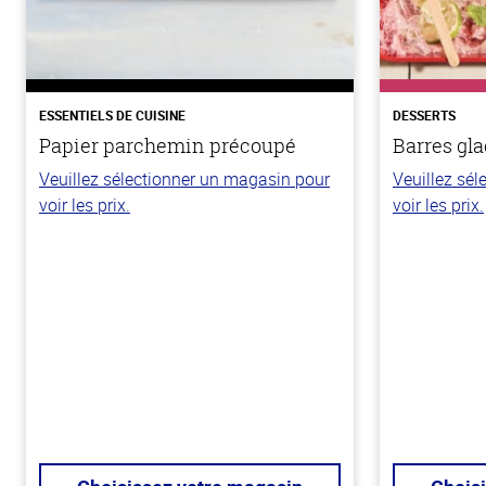
ESSENTIELS DE CUISINE
DESSERTS
Papier parchemin précoupé
Barres gla
Veuillez sélectionner un magasin pour
Veuillez sé
voir les prix.
voir les prix.