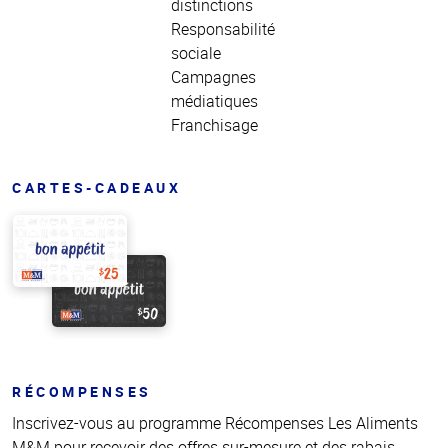
distinctions
Responsabilité
sociale
Campagnes
médiatiques
Franchisage
CARTES-CADEAUX
RÉCOMPENSES
Inscrivez-vous au programme Récompenses Les Aliments
M&M pour recevoir des offres sur-mesure et des rabais