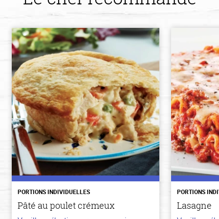
PORTIONS INDIVIDUELLES
PORTIONS IND
Pâté au poulet crémeux
Lasagne