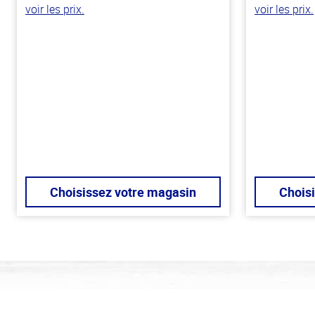
voir les prix.
voir les prix.
Choisissez votre magasin
Chois