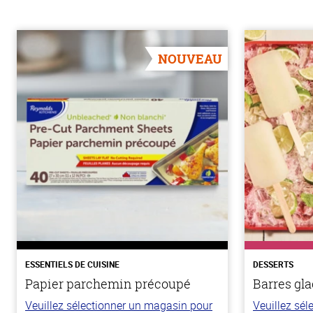
NOUVEAU
ESSENTIELS DE CUISINE
DESSERTS
Papier parchemin précoupé
Barres gla
Veuillez sélectionner un magasin pour
Veuillez sé