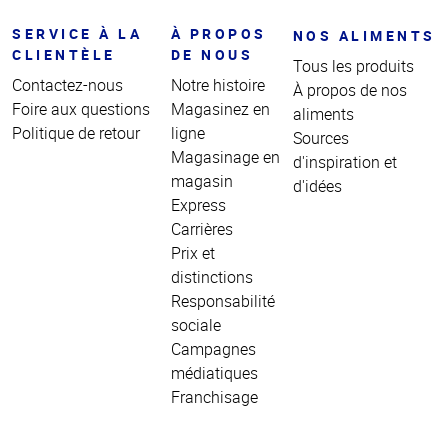
SERVICE À LA
À PROPOS
NOS ALIMENTS
CLIENTÈLE
DE NOUS
Tous les produits
Contactez-nous
Notre histoire
À propos de nos
Foire aux questions
Magasinez en
aliments
Politique de retour
ligne
Sources
Magasinage en
d'inspiration et
magasin
d'idées
Express
Carrières
Prix et
distinctions
Responsabilité
sociale
Campagnes
médiatiques
Franchisage