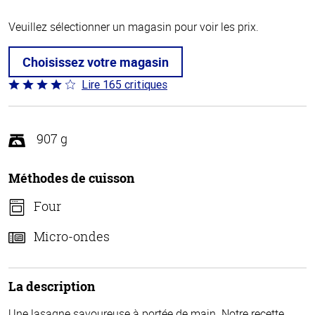
Veuillez sélectionner un magasin pour voir les prix.
Choisissez votre magasin
Lire 165 critiques
Coté
4.1 sur
5
907 g
Méthodes de cuisson
Four
Micro-ondes
La description
Une lasagne savoureuse à portée de main. Notre recette