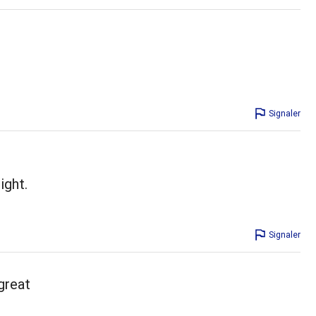
Signaler
ight.
Signaler
great