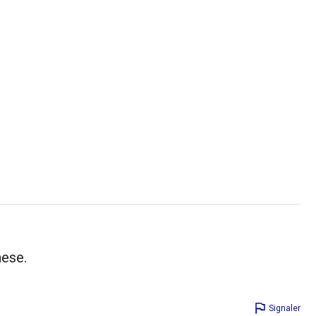
nese.
Signaler