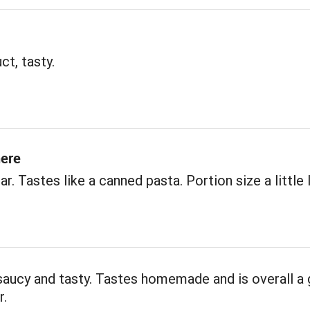
t, tasty.
here
r. Tastes like a canned pasta. Portion size a little l
aucy and tasty. Tastes homemade and is overall a 
r.