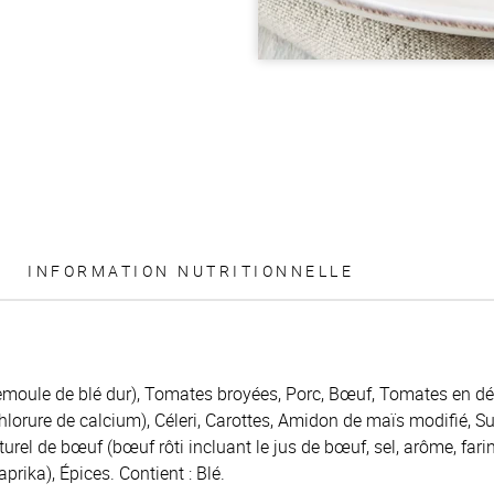
INFORMATION NUTRITIONNELLE
semoule de blé dur), Tomates broyées, Porc, Bœuf, Tomates en dé
chlorure de calcium), Céleri, Carottes, Amidon de maïs modifié, Su
urel de bœuf (bœuf rôti incluant le jus de bœuf, sel, arôme, far
prika), Épices. Contient : Blé.