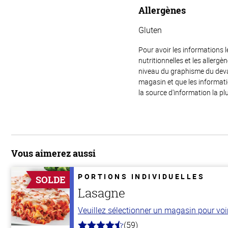
Allergènes
Gluten
Pour avoir les informations l
nutritionnelles et les allerg
niveau du graphisme du devant
magasin et que les informat
la source d'information la plu
Vous aimerez aussi
PORTIONS INDIVIDUELLES
SOLDE
Lasagne
Veuillez sélectionner un magasin pour voir 
(59)