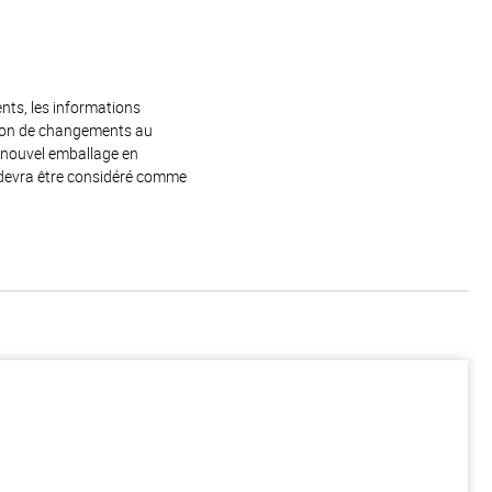
ents, les informations
raison de changements au
e nouvel emballage en
 devra être considéré comme