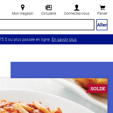
Mon magasin
Circulaire
Connectez-vous
Panier
Aller
5 $ ou plus passée en ligne.
En savoir plus
SOLDE