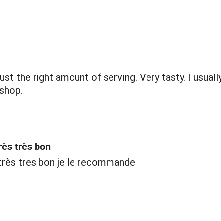
ust the right amount of serving. Very tasty. I usuall
 shop.
rès très bon
très tres bon je le recommande