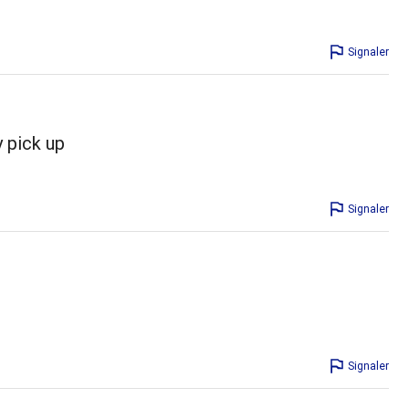
Signaler
y pick up
Signaler
Signaler