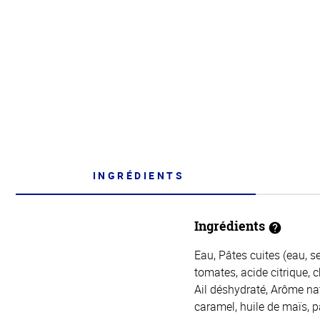
INGRÉDIENTS
Ingrédients
Eau, Pâtes cuites (eau, 
tomates, acide citrique, 
Ail déshydraté, Arôme nat
caramel, huile de maïs, pa