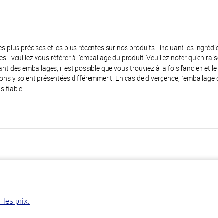
es plus précises et les plus récentes sur nos produits - incluant les ingrédi
ènes - veuillez vous référer à l’emballage du produit. Veuillez noter qu’en 
 des emballages, il est possible que vous trouviez à la fois l’ancien et l
ions y soient présentées différemment. En cas de divergence, l’emballage
s fiable.
les prix.