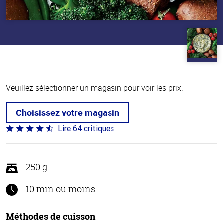
Veuillez sélectionner un magasin pour voir les prix.
Choisissez votre magasin
Lire 64 critiques
Coté
4.4 sur
5
250 g
10 min ou moins
Méthodes de cuisson