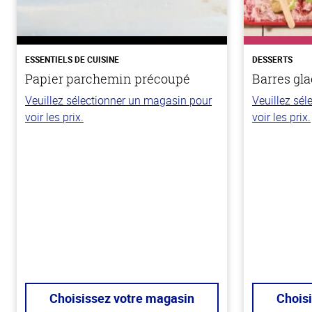
ESSENTIELS DE CUISINE
DESSERTS
Papier parchemin précoupé
Barres gla
Veuillez sélectionner un magasin pour
Veuillez sé
voir les prix.
voir les prix.
Choisissez votre magasin
Chois