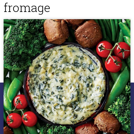
fromage