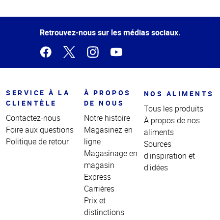
Haut
de la
page
Retrouvez-nous sur les médias sociaux.
SERVICE À LA
À PROPOS
NOS ALIMENTS
CLIENTÈLE
DE NOUS
Tous les produits
Contactez-nous
Notre histoire
À propos de nos
Foire aux questions
Magasinez en
aliments
Politique de retour
ligne
Sources
Magasinage en
d'inspiration et
magasin
d'idées
Express
Carrières
Prix et
distinctions