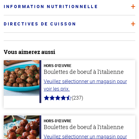
INFORMATION NUTRITIONNELLE
DIRECTIVES DE CUISSON
Vous aimerez aussi
HORS-D'ŒUVRE
Boulettes de boeuf à l’italienne
Veuillez sélectionner un magasin pour
voir les prix.
(237)
4.6
hors
de
5
stars
HORS-D'ŒUVRE
Boulettes de boeuf à l’italienne
Veuillez sélectionner un magasin pour