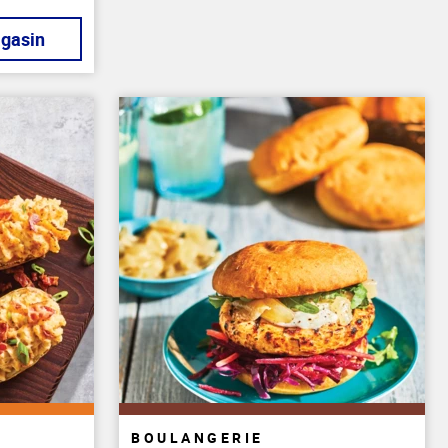
agasin
BOULANGERIE