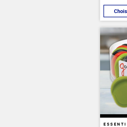
Chois
ESSENTI