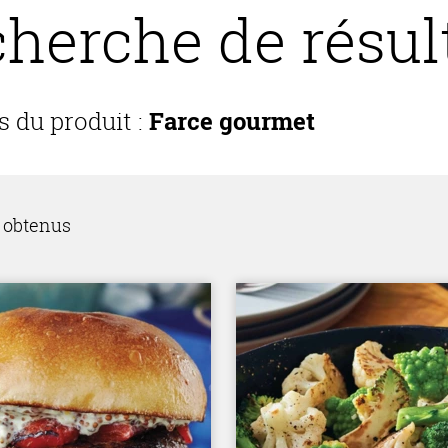
herche de résul
s du produit :
Farce gourmet
s obtenus