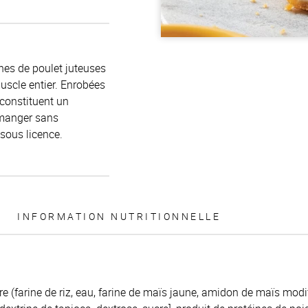
ines de poulet juteuses
uscle entier. Enrobées
 constituent un
 manger sans
sous licence.
INFORMATION NUTRITIONNELLE
e (farine de riz, eau, farine de maïs jaune, amidon de maïs modifi