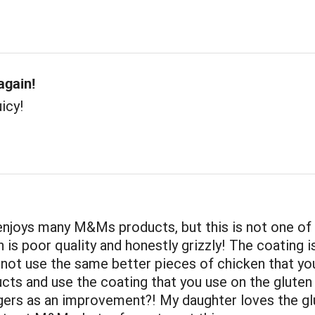
again!
uicy!
enjoys many M&Ms products, but this is not one of
 is poor quality and honestly grizzly! The coating is
 not use the same better pieces of chicken that yo
cts and use the coating that you use on the gluten
gers as an improvement?! My daughter loves the gl