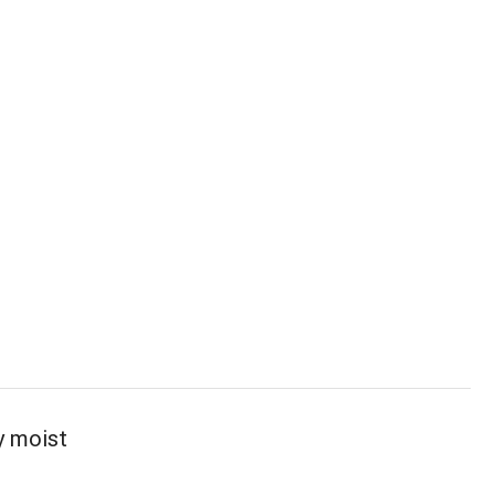
y moist