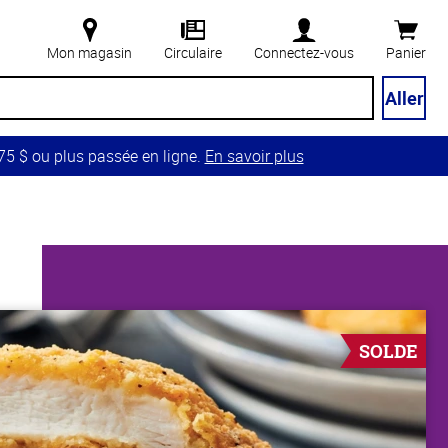
Mon magasin
Circulaire
Connectez-vous
Panier
Aller
5 $ ou plus passée en ligne.
En savoir plus
SOLDE