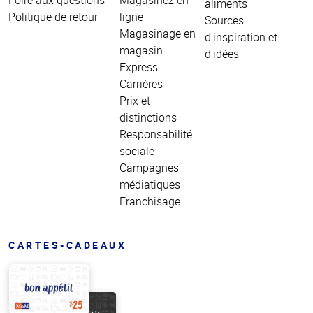
aliments
Politique de retour
ligne
Sources
Magasinage en
d'inspiration et
magasin
d'idées
Express
Carrières
Prix et
distinctions
Responsabilité
sociale
Campagnes
médiatiques
Franchisage
CARTES-CADEAUX