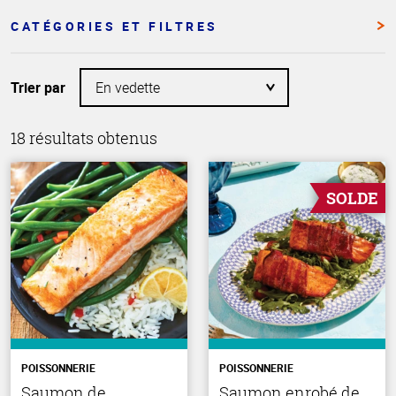
CATÉGORIES ET FILTRES
Trier par
18 résultats obtenus
SOLDE
POISSONNERIE
POISSONNERIE
Saumon de
Saumon enrobé de