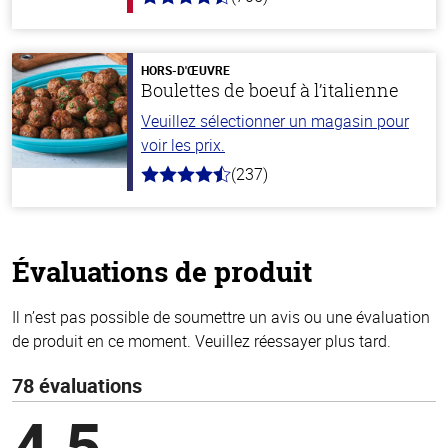
4.6
hors
de
5
stars
HORS-D'ŒUVRE
Boulettes de boeuf à l’italienne
Veuillez sélectionner un magasin pour
voir les prix.
(237)
4.6
hors
de
5
stars
Évaluations de produit
Il n’est pas possible de soumettre un avis ou une évaluation
de produit en ce moment. Veuillez réessayer plus tard.
78 évaluations
4,5