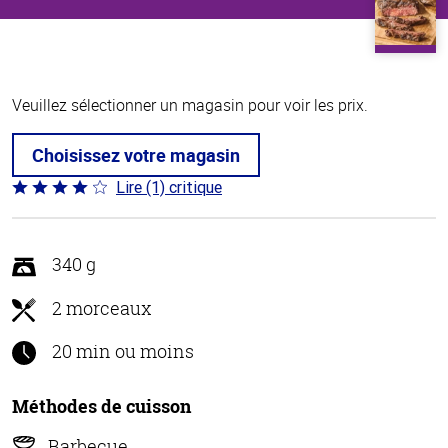
Veuillez sélectionner un magasin pour voir les prix.
Choisissez votre magasin
Lire (1) critique
Coté
4 sur
5
340 g
2 morceaux
20 min ou moins
Méthodes de cuisson
Barbecue