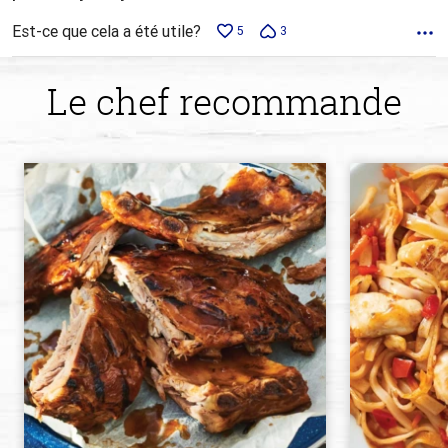
Est-ce que cela a été utile?
5
3
Le chef recommande