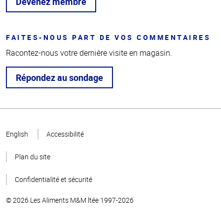
Devenez membre
FAITES-NOUS PART DE VOS COMMENTAIRES
Racontez-nous votre dernière visite en magasin.
Répondez au sondage
Haut
de la
English
Accessibilité
page
Plan du site
Confidentialité et sécurité
© 2026 Les Aliments M&M ltée 1997-2026