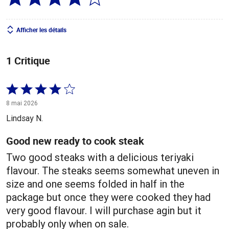
Afficher les détails
1 Critique
Coté
4 sur
8 mai 2026
5
Lindsay N.
Good new ready to cook steak
Two good steaks with a delicious teriyaki
flavour. The steaks seems somewhat uneven in
size and one seems folded in half in the
package but once they were cooked they had
very good flavour. I will purchase agin but it
probably only when on sale.