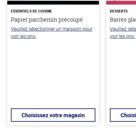
ESSENTIELS DE CUISINE
DESSERTS
Papier parchemin précoupé
Barres gla
Veuillez sélectionner un magasin pour
Veuillez sé
voir les prix.
voir les prix.
Choisissez votre magasin
Chois