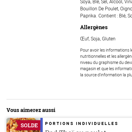
Soya, Blé, Sel, Alcool, Vin
Bouillon De Poulet, Oign
Paprika. Contient : Blé, S
Allergènes
Œuf, Soja, Gluten
Pour avoir les informations l
nutritionnelles et les allerg
niveau du graphisme du devant
magasin et que les informat
la source d'information la plu
Vous aimerez aussi
PORTIONS INDIVIDUELLES
SOLDE