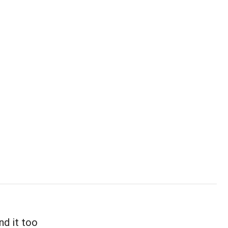
nd it too