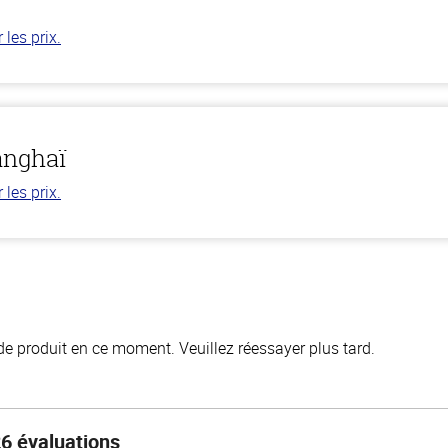
les prix.
anghaï
les prix.
de produit en ce moment. Veuillez réessayer plus tard.
6 évaluations