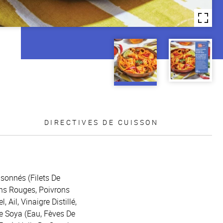
DIRECTIVES DE CUISSON
isonnés (Filets De
ons Rouges, Poivrons
Ail, Vinaigre Distillé,
e Soya (Eau, Fèves De