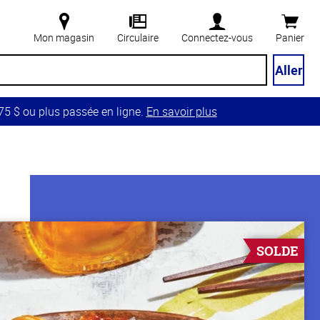
Mon magasin
Circulaire
Connectez-vous
Panier
Aller
5 $ ou plus passée en ligne.
En savoir plus
SOLDE