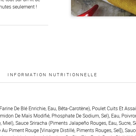
inutes seulement !
INFORMATION NUTRITIONNELLE
Farine De Blé Enrichie, Eau, Bêta-Carotène), Poulet Cuits Et Assa
 Amidon De Maïs Modifié, Phosphate De Sodium, Sel), Eau, Poivr
 Miel), Sauce Sriracha (Piments Jalapeño Rouges, Eau, Sucre, Sel, 
 Piment Rouge [Vinaigre Distillé, Piments Rouges, Sel]), Sauc