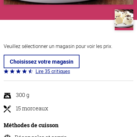
Veuillez sélectionner un magasin pour voir les prix.
Choisissez votre magasin
Lire 35 critiques
Coté
4.4 sur
5
300 g
15 morceaux
Méthodes de cuisson