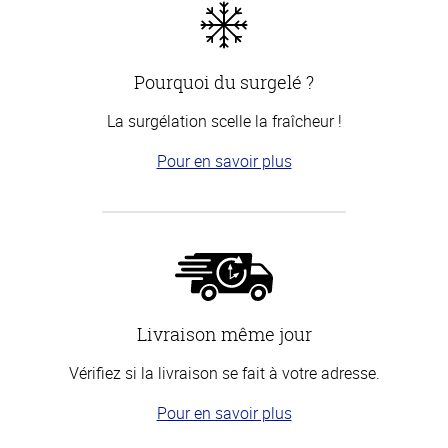
Pourquoi du surgelé ?
La surgélation scelle la fraîcheur !
Pour en savoir plus
Livraison même jour
Vérifiez si la livraison se fait à votre adresse.
Pour en savoir plus