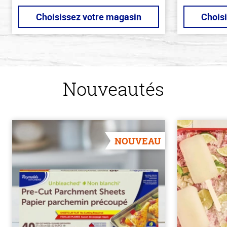
Choisissez votre magasin
Chois
Nouveautés
NOUVEAU