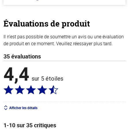
hors
de
5
stars
Évaluations de produit
Il n’est pas possible de soumettre un avis ou une évaluation
de produit en ce moment. Veuillez réessayer plus tard.
35 évaluations
4,4
sur 5 étoiles
Afficher les détails
1-10 sur 35 critiques