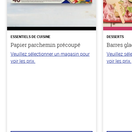
ESSENTIELS DE CUISINE
DESSERTS
Papier parchemin précoupé
Barres gla
Veuillez sélectionner un magasin pour
Veuillez sé
voir les prix.
voir les prix.