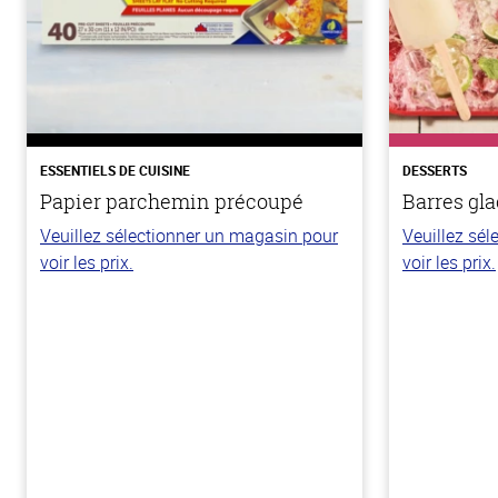
ESSENTIELS DE CUISINE
DESSERTS
Papier parchemin précoupé
Barres gla
Veuillez sélectionner un magasin pour
Veuillez sé
voir les prix.
voir les prix.