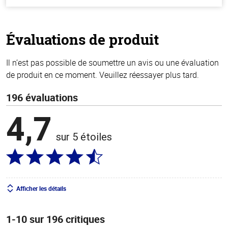
hors
de
5
stars
Évaluations de produit
Il n’est pas possible de soumettre un avis ou une évaluation
de produit en ce moment. Veuillez réessayer plus tard.
196 évaluations
4,7
sur 5 étoiles
Afficher les détails
1-10 sur 196 critiques