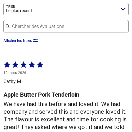
TRIER
Le plus récent
Chercher des évaluations
Afficher les filtres
Coté
5 sur
10 mars 2026
5
Cathy M
Apple Butter Pork Tenderloin
We have had this before and loved it. We had
company and served this and everyone loved it.
The flavour is excellent and time for cooking is
great! They asked where we got it and we told