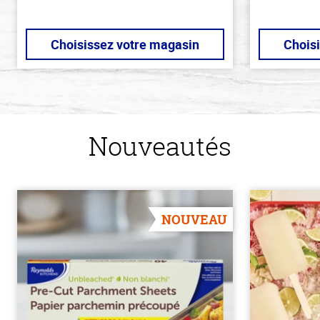
Choisissez votre magasin
Chois
Nouveautés
NOUVEAU