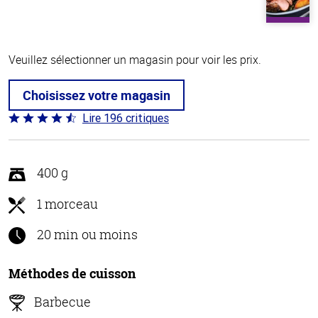
Veuillez sélectionner un magasin pour voir les prix.
Choisissez votre magasin
Lire 196 critiques
Coté
4.7 sur
5
400 g
1 morceau
20 min ou moins
Méthodes de cuisson
Barbecue