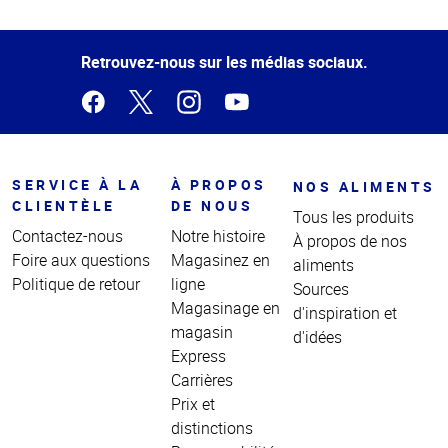
Haut
de la
page
Retrouvez-nous sur les médias sociaux.
SERVICE À LA
À PROPOS
NOS ALIMENTS
CLIENTÈLE
DE NOUS
Tous les produits
Contactez-nous
Notre histoire
À propos de nos
Foire aux questions
Magasinez en
aliments
Politique de retour
ligne
Sources
Magasinage en
d'inspiration et
magasin
d'idées
Express
Carrières
Prix et
distinctions