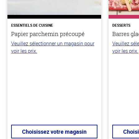
ESSENTIELS DE CUISINE
DESSERTS
Papier parchemin précoupé
Barres gla
Veuillez sélectionner un magasin pour
Veuillez sé
voir les prix.
voir les prix.
Choisissez votre magasin
Chois