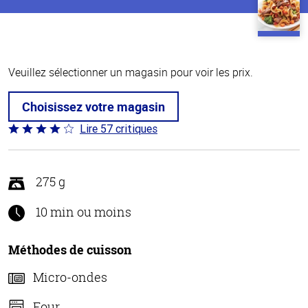
Veuillez sélectionner un magasin pour voir les prix.
Choisissez votre magasin
Lire 57 critiques
Coté
4.2 sur
5
275 g
10 min ou moins
Méthodes de cuisson
Micro-ondes
Four