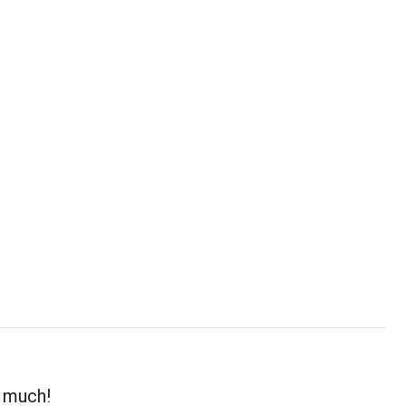
o much!