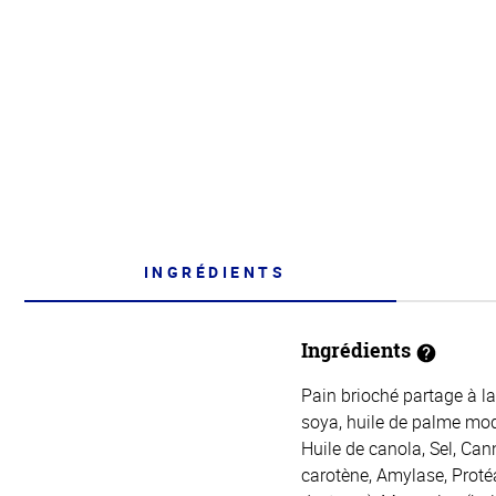
INGRÉDIENTS
Ingrédients
Pain brioché partage à la
soya, huile de palme modif
Huile de canola, Sel, Can
carotène, Amylase, Protéa