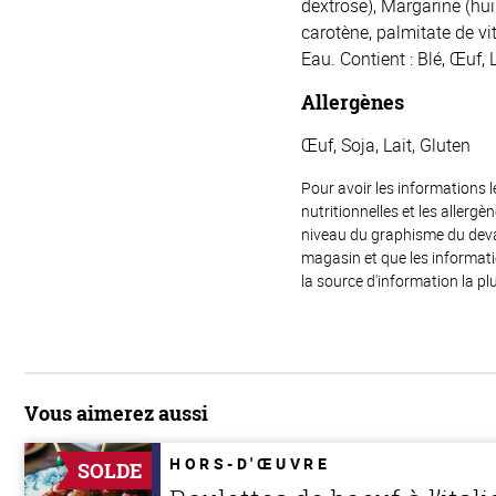
dextrose), Margarine (hui
carotène, palmitate de vi
Eau. Contient : Blé, Œuf, 
Allergènes
Œuf, Soja, Lait, Gluten
Pour avoir les informations l
nutritionnelles et les allerg
niveau du graphisme du devant
magasin et que les informat
la source d'information la plu
Vous aimerez aussi
HORS-D'ŒUVRE
SOLDE