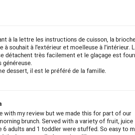
nt à la lettre les instructions de cuisson, la brioch
e à souhait à l'extérieur et moelleuse à l'intérieur. 
 détachent très facilement et le glaçage est four
s généreuse.
 dessert, il est le préféré de la famille.
a
ate with my review but we made this for part of our
orning brunch. Served with a variety of fruit, juice
e 6 adults and 1 toddler were stuffed. So easy to m