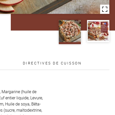
DIRECTIVES DE CUISSON
, Margarine (huile de
f entier liquide, Levure,
um, Huile de soya, Bêta-
s (sucre, maltodextrine,