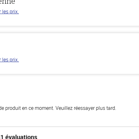
ienne
les prix.
les prix.
de produit en ce moment. Veuillez réessayer plus tard.
1 évaluations