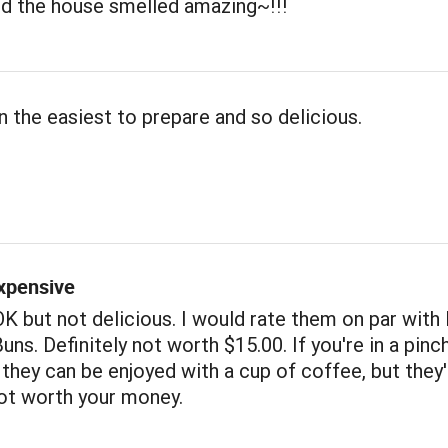
nd the house smelled amazing~!!!
the easiest to prepare and so delicious.
xpensive
K but not delicious. I would rate them on par with 
ns. Definitely not worth $15.00. If you're in a pinch
they can be enjoyed with a cup of coffee, but they'
not worth your money.