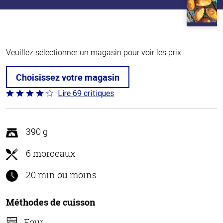
Veuillez sélectionner un magasin pour voir les prix.
Choisissez votre magasin
Lire 69 critiques
Coté
4 sur
5
390 g
6 morceaux
20 min ou moins
Méthodes de cuisson
Four