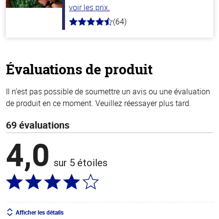
voir les prix.
(64)
4.4
hors
de
5
stars
Évaluations de produit
Il n’est pas possible de soumettre un avis ou une évaluation
de produit en ce moment. Veuillez réessayer plus tard.
69 évaluations
4,0
sur 5 étoiles
Afficher les détails