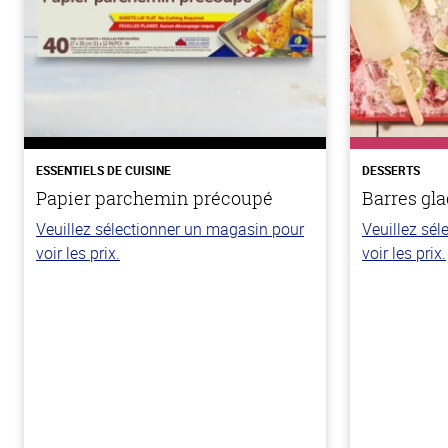
ESSENTIELS DE CUISINE
DESSERTS
Papier parchemin précoupé
Barres gla
Veuillez sélectionner un magasin pour
Veuillez sé
voir les prix.
voir les prix.