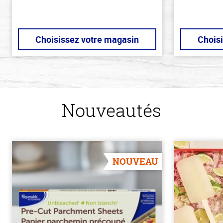
Choisissez votre magasin
Chois
Nouveautés
NOUVEAU