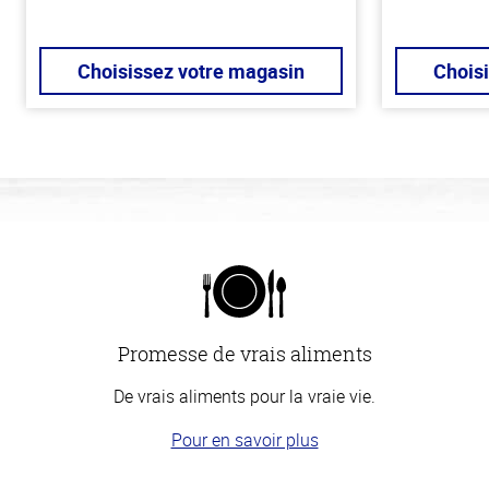
Choisissez votre magasin
Chois
Promesse de vrais aliments
De vrais aliments pour la vraie vie.
Pour en savoir plus