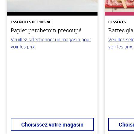
ESSENTIELS DE CUISINE
DESSERTS
Papier parchemin précoupé
Barres gla
Veuillez sélectionner un magasin pour
Veuillez sé
voir les prix.
voir les prix.
Choisissez votre magasin
Chois