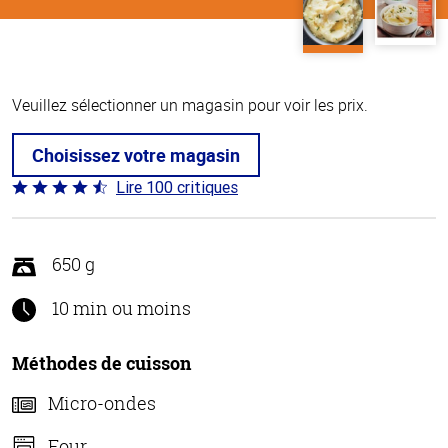
Veuillez sélectionner un magasin pour voir les prix.
Choisissez votre magasin
Lire 100 critiques
Coté
4.4 sur
5
650 g
10 min ou moins
Méthodes de cuisson
Micro-ondes
Four