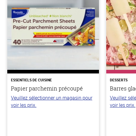
ESSENTIELS DE CUISINE
DESSERTS
Papier parchemin précoupé
Barres gla
Veuillez sélectionner un magasin pour
Veuillez sé
voir les prix.
voir les prix.