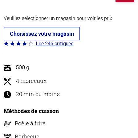
Veuillez sélectionner un magasin pour voir les prix.
Choisissez votre magasin
Lire 246 critiques
Coté
3.9 sur
5
500 g
4 morceaux
20 min ou moins
Méthodes de cuisson
Poêle à frire
Barbecue