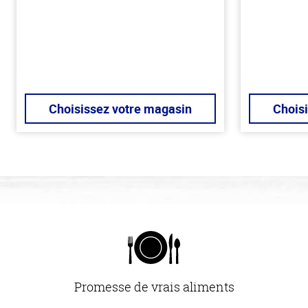
Choisissez votre magasin
Chois
Promesse de vrais aliments