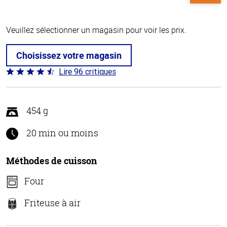
Veuillez sélectionner un magasin pour voir les prix.
Choisissez votre magasin
Lire 96 critiques
Coté
4.5 sur
5
454 g
20 min ou moins
Méthodes de cuisson
Four
Friteuse à air