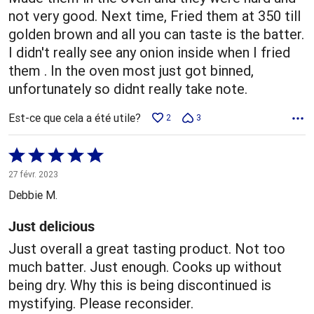
not very good. Next time, Fried them at 350 till
golden brown and all you can taste is the batter.
I didn't really see any onion inside when I fried
them . In the oven most just got binned,
unfortunately so didnt really take note.
Est-ce que cela a été utile?
2
3
Coté
5 sur
27 févr. 2023
5
Debbie M.
Just delicious
Just overall a great tasting product. Not too
much batter. Just enough. Cooks up without
being dry. Why this is being discontinued is
mystifying. Please reconsider.