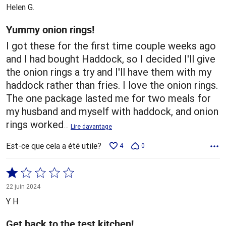
5
Helen G.
Yummy onion rings!
I got these for the first time couple weeks ago
and I had bought Haddock, so I decided I'll give
the onion rings a try and I'll have them with my
haddock rather than fries. I love the onion rings.
The one package lasted me for two meals for
my husband and myself with haddock, and onion
rings worked
…
Lire davantage
Est-ce que cela a été utile?
4
0
Coté
1 sur
22 juin 2024
5
Y H
Get back to the test kitchen!