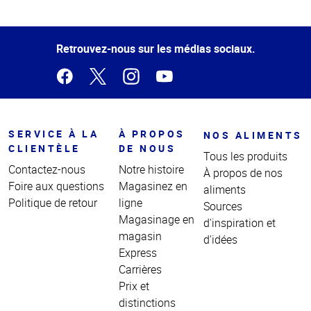
Haut
de la
page
Retrouvez-nous sur les médias sociaux.
SERVICE À LA
À PROPOS
NOS ALIMENTS
CLIENTÈLE
DE NOUS
Tous les produits
Contactez-nous
Notre histoire
À propos de nos
Foire aux questions
Magasinez en
aliments
Politique de retour
ligne
Sources
Magasinage en
d'inspiration et
magasin
d'idées
Express
Carrières
Prix et
distinctions