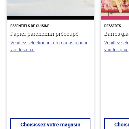
ESSENTIELS DE CUISINE
DESSERTS
Papier parchemin précoupé
Barres gla
Veuillez sélectionner un magasin pour
Veuillez sé
voir les prix.
voir les prix.
Choisissez votre magasin
Chois