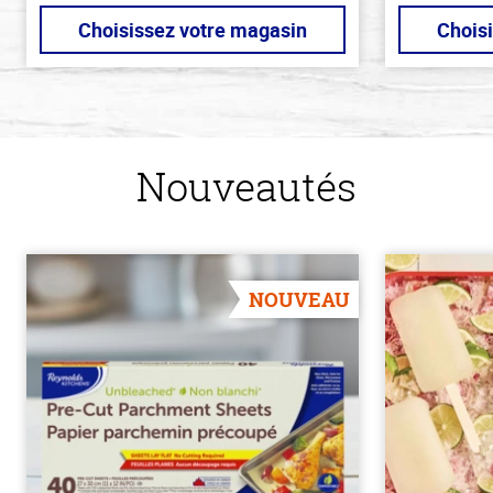
Choisissez votre magasin
Chois
Nouveautés
NOUVEAU