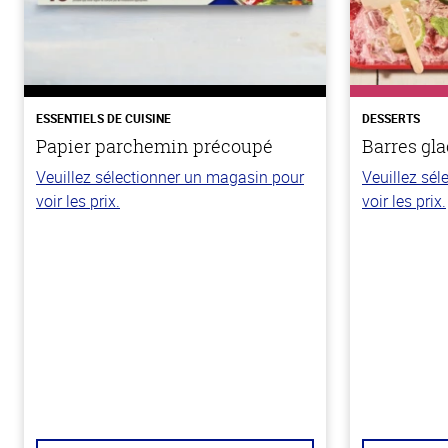
ESSENTIELS DE CUISINE
DESSERTS
Papier parchemin précoupé
Barres gla
Veuillez sélectionner un magasin pour
Veuillez sé
voir les prix.
voir les prix.