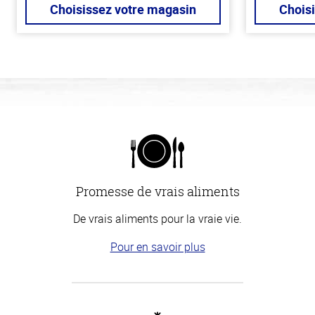
Choisissez votre magasin
Chois
Promesse de vrais aliments
De vrais aliments pour la vraie vie.
Pour en savoir plus