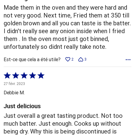
Made them in the oven and they were hard and
not very good. Next time, Fried them at 350 till
golden brown and all you can taste is the batter.
I didn't really see any onion inside when I fried
them . In the oven most just got binned,
unfortunately so didnt really take note.
Est-ce que cela a été utile?
2
3
Coté
5 sur
27 févr. 2023
5
Debbie M.
Just delicious
Just overall a great tasting product. Not too
much batter. Just enough. Cooks up without
being dry. Why this is being discontinued is