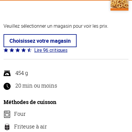
Veuillez sélectionner un magasin pour voir les prix.
Choisissez votre magasin
Lire 96 critiques
Coté
4.5 sur
5
454 g
20 min ou moins
Méthodes de cuisson
Four
Friteuse à air