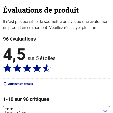
stars
Évaluations de produit
Il n’est pas possible de soumettre un avis ou une évaluation
de produit en ce moment. Veuillez réessayer plus tard.
96 évaluations
4,5
sur 5 étoiles
Afficher les détails
1-10 sur 96 critiques
TRIER
Le plus récent