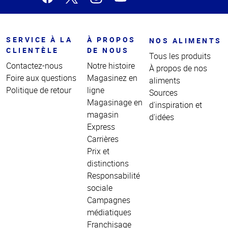
SERVICE À LA
À PROPOS
NOS ALIMENTS
CLIENTÈLE
DE NOUS
Tous les produits
Contactez-nous
Notre histoire
À propos de nos
Foire aux questions
Magasinez en
aliments
Politique de retour
ligne
Sources
Magasinage en
d'inspiration et
magasin
d'idées
Express
Carrières
Prix et
distinctions
Responsabilité
sociale
Campagnes
médiatiques
Franchisage