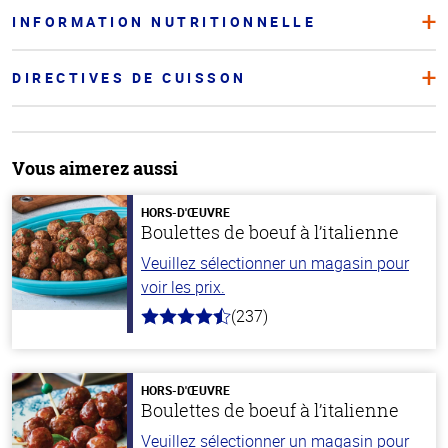
INFORMATION NUTRITIONNELLE
DIRECTIVES DE CUISSON
Vous aimerez aussi
HORS-D'ŒUVRE
Boulettes de boeuf à l’italienne
Veuillez sélectionner un magasin pour
voir les prix.
(237)
4.6
hors
de
5
stars
HORS-D'ŒUVRE
Boulettes de boeuf à l’italienne
Veuillez sélectionner un magasin pour