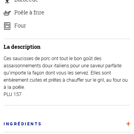
Poêle à frire
Four
La description
Ces saucisses de porc ont tout le bon goût des
assaisonnements doux italiens pour une saveur parfaite
qu’importe la façon dont vous les servez. Elles sont
entièrement cuites et prêtes à chauffer sur le gril, au four ou
à la poêle.
PLU 157
INGRÉDIENTS