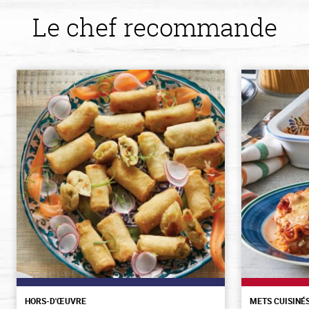
Le chef recommande
HORS-D'ŒUVRE
METS CUISINÉ