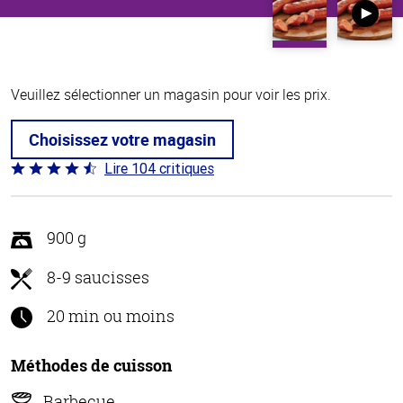
Veuillez sélectionner un magasin pour voir les prix.
Choisissez votre magasin
Lire 104 critiques
Coté
4.6 sur
5
900 g
8-9 saucisses
20 min ou moins
Méthodes de cuisson
Barbecue