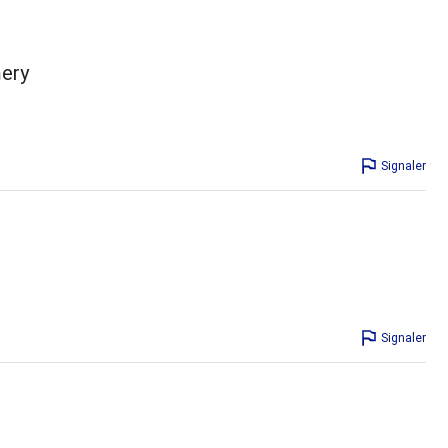
mery
Signaler
Signaler