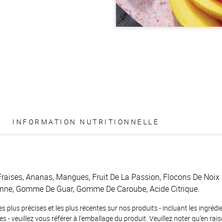
INFORMATION NUTRITIONNELLE
Fraises, Ananas, Mangues, Fruit De La Passion, Flocons De Noix
anne, Gomme De Guar, Gomme De Caroube, Acide Citrique.
es plus précises et les plus récentes sur nos produits - incluant les ingrédi
ènes - veuillez vous référer à l’emballage du produit. Veuillez noter qu’en 