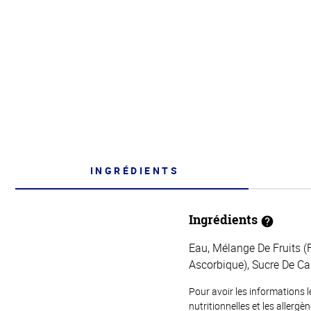
INGRÉDIENTS
Ingrédients
Eau, Mélange De Fruits (
Ascorbique), Sucre De C
Pour avoir les informations l
nutritionnelles et les allerg