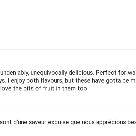
 undeniably, unequivocally delicious. Perfect for w
. I enjoy both flavours, but these have gotta be m
 love the bits of fruit in them too
 sont d'une saveur exquise que nous apprécions be