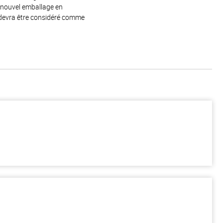
e nouvel emballage en
 devra être considéré comme