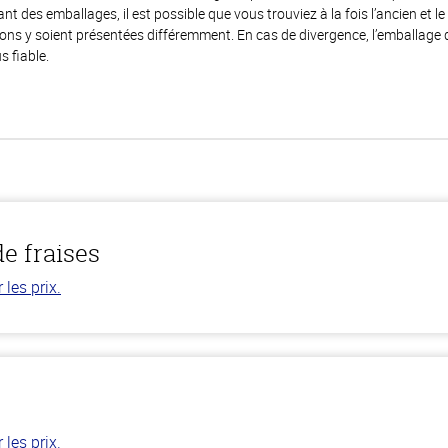
 des emballages, il est possible que vous trouviez à la fois l’ancien et l
ions y soient présentées différemment. En cas de divergence, l’emballage
s fiable.
e fraises
les prix.
les prix.