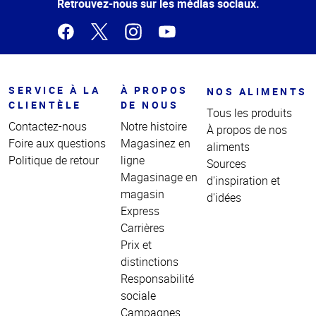
page
Retrouvez-nous sur les médias sociaux.
SERVICE À LA
À PROPOS
NOS ALIMENTS
CLIENTÈLE
DE NOUS
Tous les produits
Contactez-nous
Notre histoire
À propos de nos
Foire aux questions
Magasinez en
aliments
Politique de retour
ligne
Sources
Magasinage en
d'inspiration et
magasin
d'idées
Express
Carrières
Prix et
distinctions
Responsabilité
sociale
Campagnes