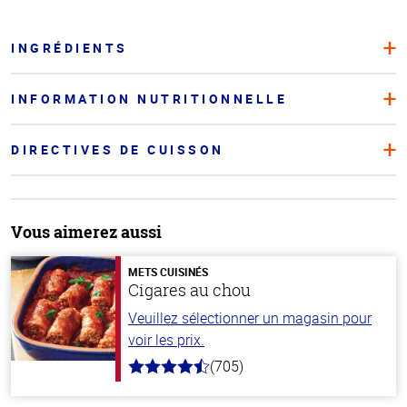
INGRÉDIENTS
INFORMATION NUTRITIONNELLE
DIRECTIVES DE CUISSON
Vous aimerez aussi
METS CUISINÉS
Cigares au chou
Veuillez sélectionner un magasin pour
voir les prix.
(705)
4.6
hors
de