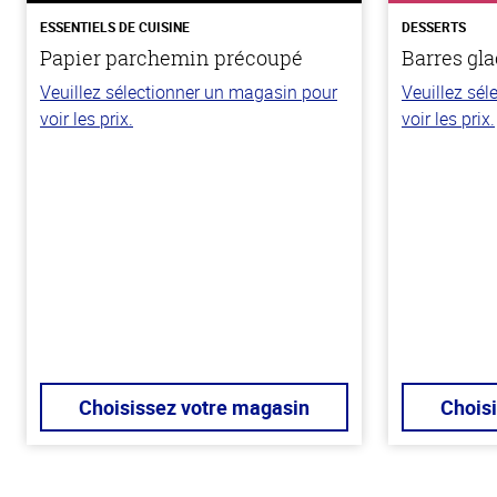
ESSENTIELS DE CUISINE
DESSERTS
Papier parchemin précoupé
Barres gla
Veuillez sélectionner un magasin pour
Veuillez sé
voir les prix.
voir les prix.
Choisissez votre magasin
Chois