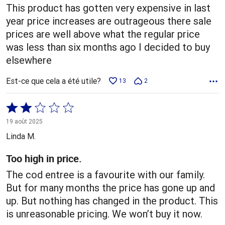
This product has gotten very expensive in last
year price increases are outrageous there sale
prices are well above what the regular price
was less than six months ago I decided to buy
elsewhere
Est-ce que cela a été utile?
13
2
Coté
2 sur
19 août 2025
5
Linda M.
Too high in price.
The cod entree is a favourite with our family.
But for many months the price has gone up and
up. But nothing has changed in the product. This
is unreasonable pricing. We won’t buy it now.