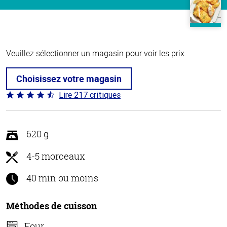
Veuillez sélectionner un magasin pour voir les prix.
Choisissez votre magasin
Lire 217 critiques
Coté
4.7 sur
5
620 g
4-5 morceaux
40 min ou moins
Méthodes de cuisson
Four