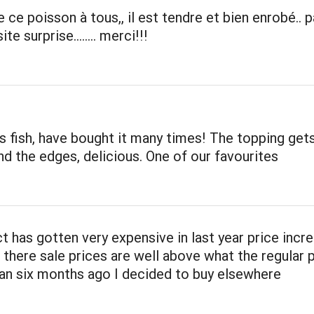
 ce poisson à tous,, il est tendre et bien enrobé.. p
te surprise........ merci!!!
s fish, have bought it many times! The topping gets
nd the edges, delicious. One of our favourites
t has gotten very expensive in last year price incr
there sale prices are well above what the regular 
an six months ago I decided to buy elsewhere