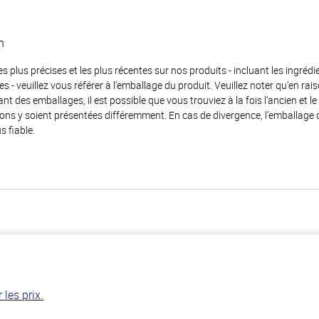
n
es plus précises et les plus récentes sur nos produits - incluant les ingrédi
ènes - veuillez vous référer à l’emballage du produit. Veuillez noter qu’en 
 des emballages, il est possible que vous trouviez à la fois l’ancien et l
ions y soient présentées différemment. En cas de divergence, l’emballage
s fiable.
les prix.