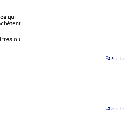
ce qui
’achètent
ffres ou
Signaler
Signaler