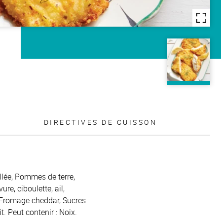
DIRECTIVES DE CUISSON
llée, Pommes de terre,
re, ciboulette, ail,
, Fromage cheddar, Sucres
. Peut contenir : Noix.