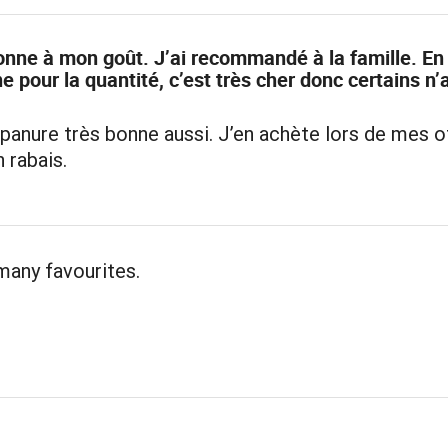
onne à mon goût. J’ai recommandé à la famille. En 
 pour la quantité, c’est très cher donc certains n
 panure très bonne aussi. J’en achète lors de mes o
n rabais.
many favourites.