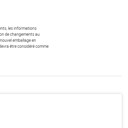
ents, les informations
raison de changements au
e nouvel emballage en
 devra être considéré comme