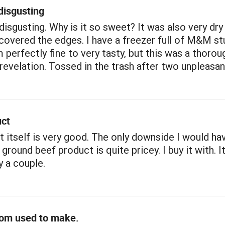
disgusting
disgusting. Why is it so sweet? It was also very dry
covered the edges. I have a freezer full of M&M st
 perfectly fine to very tasty, but this was a thorou
revelation. Tossed in the trash after two unpleasan
uct
 itself is very good. The only downside I would hav
 ground beef product is quite pricey. I buy it with. I
y a couple.
mom used to make.