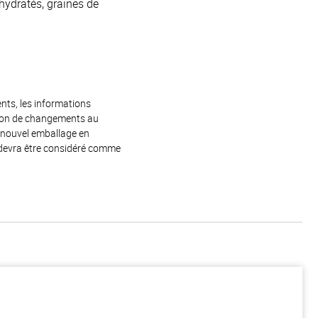
shydratés, graines de
ents, les informations
raison de changements au
e nouvel emballage en
 devra être considéré comme