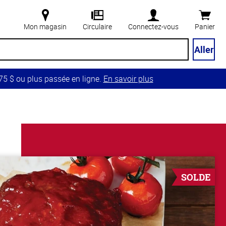
Mon magasin
Circulaire
Connectez-vous
Panier
Aller
5 $ ou plus passée en ligne.
En savoir plus
SOLDE