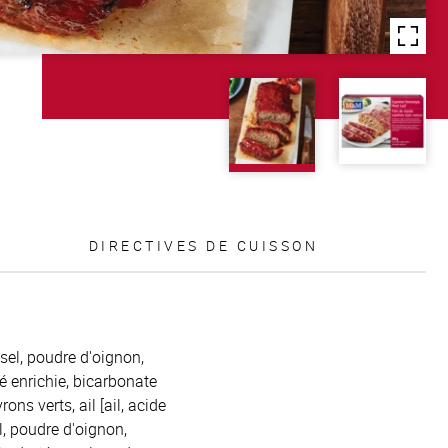
DIRECTIVES DE CUISSON
 sel, poudre d'oignon,
lé enrichie, bicarbonate
ns verts, ail [ail, acide
l, poudre d'oignon,