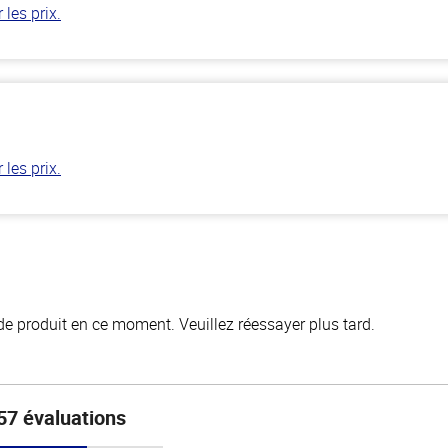
les prix.
les prix.
de produit en ce moment. Veuillez réessayer plus tard.
57 évaluations