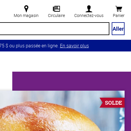
Mon magasin
Circulaire
Connectez-vous
Panier
Aller
5 $ ou plus passée en ligne.
En savoir plus
SOLDE