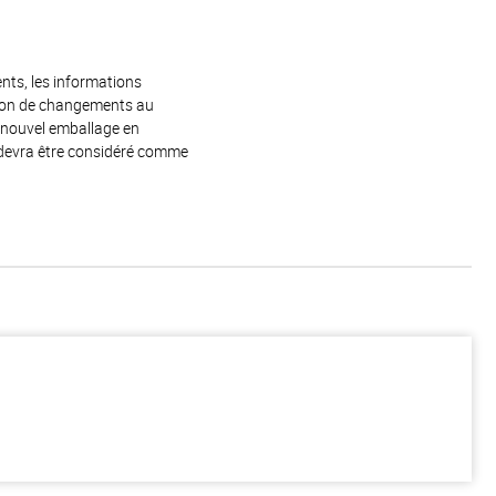
ents, les informations
raison de changements au
e nouvel emballage en
 devra être considéré comme