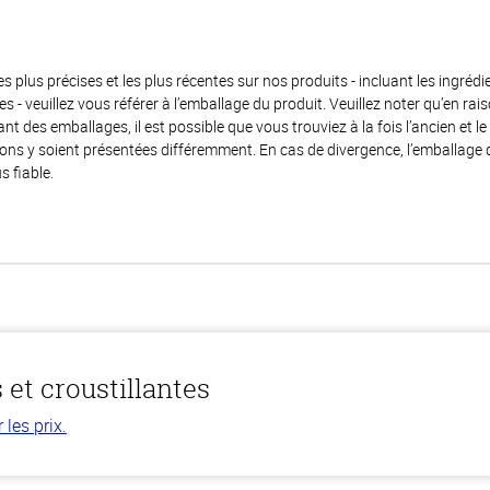
es plus précises et les plus récentes sur nos produits - incluant les ingrédi
ènes - veuillez vous référer à l’emballage du produit. Veuillez noter qu’en 
 des emballages, il est possible que vous trouviez à la fois l’ancien et l
ions y soient présentées différemment. En cas de divergence, l’emballage
s fiable.
 et croustillantes
les prix.