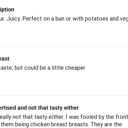
iption
ur. Juicy. Perfect on a bun or with potatoes and ve
east
aste, but could be a little cheaper
rtised and not that tasty either
eally not that tasty either. I was fooled by the fron
f them being chicken breast breasts. They are the