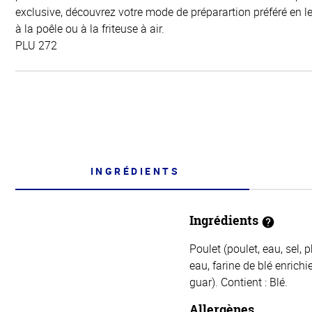
exclusive, découvrez votre mode de préparartion préféré en les
à la poêle ou à la friteuse à air.
PLU 272
INGRÉDIENTS
Ingrédients
Poulet (poulet, eau, sel,
eau, farine de blé enrich
guar). Contient : Blé.
Allergènes