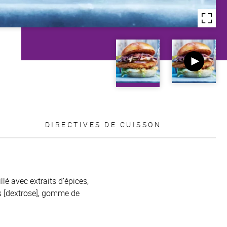
DIRECTIVES DE CUISSON
lé avec extraits d’épices,
res [dextrose], gomme de