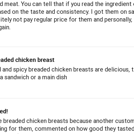
meat. You can tell that if you read the ingredient 
sed on the taste and consistency. I got them on sal
itely not pay regular price for them and personally, I
ain.
eaded chicken breast
l and spicy breaded chicken breasts are delicious, 
 a sandwich or a main dish
ed!
he breaded chicken breasts because another custo
ing for them, commented on how good they tasted.