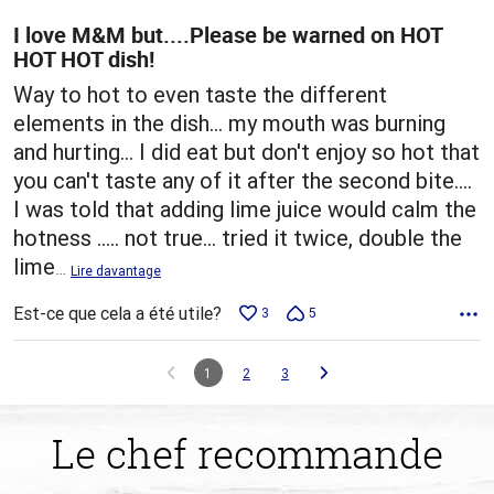
I love M&M but....Please be warned on HOT
HOT HOT dish!
Way to hot to even taste the different
elements in the dish... my mouth was burning
and hurting... I did eat but don't enjoy so hot that
you can't taste any of it after the second bite....
I was told that adding lime juice would calm the
hotness ..... not true... tried it twice, double the
lime
…
Lire davantage
Est-ce que cela a été utile?
3
5
1
2
3
Le chef recommande