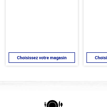
Choisissez votre magasin
Chois