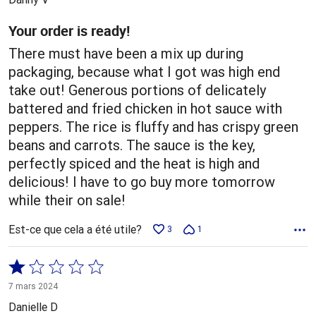
Your order is ready!
There must have been a mix up during
packaging, because what I got was high end
take out! Generous portions of delicately
battered and fried chicken in hot sauce with
peppers. The rice is fluffy and has crispy green
beans and carrots. The sauce is the key,
perfectly spiced and the heat is high and
delicious! I have to go buy more tomorrow
while their on sale!
Est-ce que cela a été utile?
3
1
Coté
1 sur
7 mars 2024
5
Danielle D