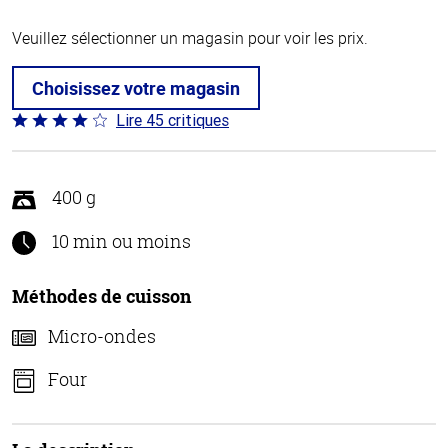
Veuillez sélectionner un magasin pour voir les prix.
Choisissez votre magasin
Lire 45 critiques
Coté
4.1 sur
5
400 g
10 min ou moins
Méthodes de cuisson
Micro-ondes
Four