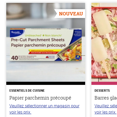
NOUVEAU
ESSENTIELS DE CUISINE
DESSERTS
Papier parchemin précoupé
Barres gla
Veuillez sélectionner un magasin pour
Veuillez sé
voir les prix.
voir les prix.