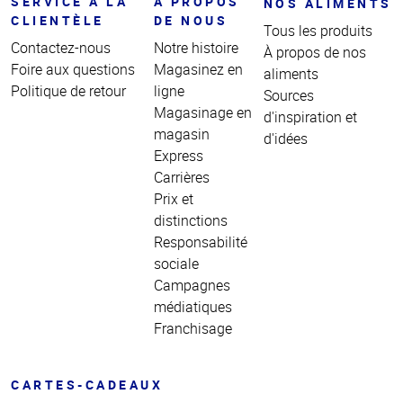
SERVICE À LA
À PROPOS
NOS ALIMENTS
CLIENTÈLE
DE NOUS
Tous les produits
Contactez-nous
Notre histoire
À propos de nos
Foire aux questions
Magasinez en
aliments
Politique de retour
ligne
Sources
Magasinage en
d'inspiration et
magasin
d'idées
Express
Carrières
Prix et
distinctions
Responsabilité
sociale
Campagnes
médiatiques
Franchisage
CARTES-CADEAUX