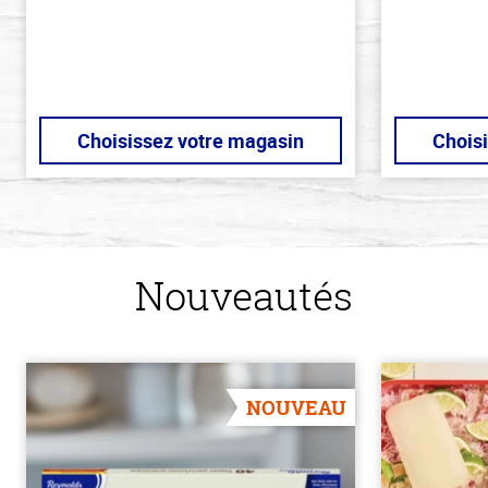
Choisissez votre magasin
Chois
Nouveautés
NOUVEAU