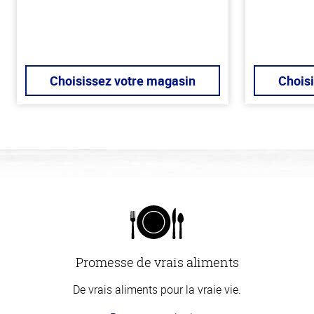
Choisissez votre magasin
Chois
Promesse de vrais aliments
De vrais aliments pour la vraie vie.