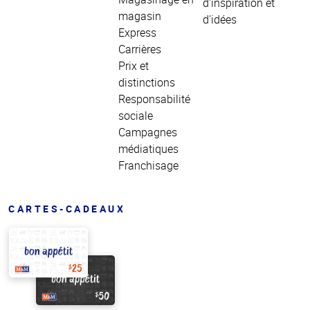
d'inspiration et
magasin
d'idées
Express
Carrières
Prix et
distinctions
Responsabilité
sociale
Campagnes
médiatiques
Franchisage
CARTES-CADEAUX