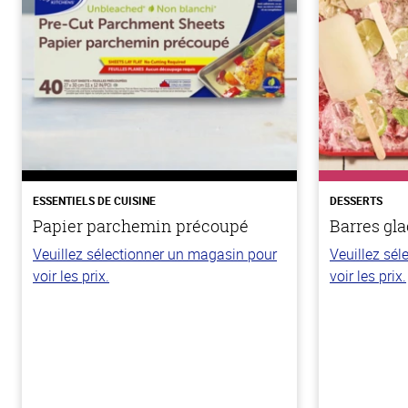
ESSENTIELS DE CUISINE
DESSERTS
Papier parchemin précoupé
Barres gla
Veuillez sélectionner un magasin pour
Veuillez sé
voir les prix.
voir les prix.