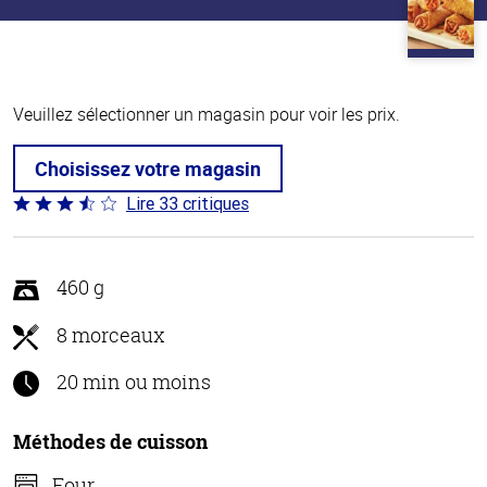
Veuillez sélectionner un magasin pour voir les prix.
Choisissez votre magasin
Lire 33 critiques
Coté
3.4 sur
5
460 g
8 morceaux
20 min ou moins
Méthodes de cuisson
Four