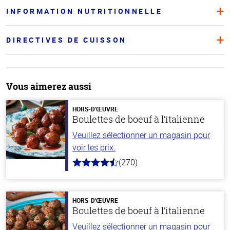
INFORMATION NUTRITIONNELLE
DIRECTIVES DE CUISSON
Vous aimerez aussi
HORS-D'ŒUVRE
Boulettes de boeuf à l’italienne
Veuillez sélectionner un magasin pour
voir les prix.
(270)
4.5
hors
de
5
stars
HORS-D'ŒUVRE
Boulettes de boeuf à l’italienne
Veuillez sélectionner un magasin pour