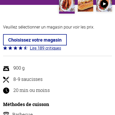
Veuillez sélectionner un magasin pour voir les prix.
Choisissez votre magasin
Lire 189 critiques
Coté
4.7 sur
5
900 g
8-9 saucisses
20 min ou moins
Méthodes de cuisson
Barbecue