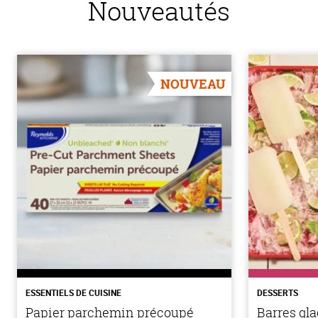
Nouveautés
NOUVEAU
ESSENTIELS DE CUISINE
DESSERTS
Papier parchemin précoupé
Barres gla