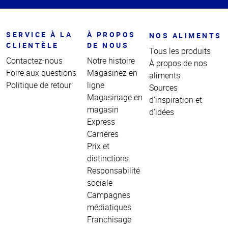
SERVICE À LA
À PROPOS
NOS ALIMENTS
CLIENTÈLE
DE NOUS
Tous les produits
Contactez-nous
Notre histoire
À propos de nos
Foire aux questions
Magasinez en
aliments
Politique de retour
ligne
Sources
Magasinage en
d'inspiration et
magasin
d'idées
Express
Carrières
Prix et
distinctions
Responsabilité
sociale
Campagnes
médiatiques
Franchisage