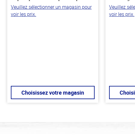
Veuillez sélectionner un magasin pour
Veuillez sé
voir les prix.
voir les prix.
Choisissez votre magasin
Chois