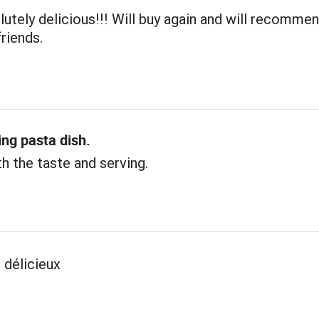
lutely delicious!!! Will buy again and will recomme
friends.
ing pasta dish.
h the taste and serving.
 délicieux