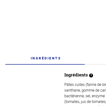
INGRÉDIENTS
Ingrédients
Pâtes cuites (farine de b
xanthane, gomme de carou
bactérienne, sel, enzyme 
(tomates, jus de tomates,