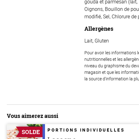
gouda et parmesan (lait, 
Oignons, Bouillon de poul
modifié, Sel, Chlorure de 
Allergènes
Lait, Gluten
Pour avoir les informations l
nutritionnelles et les allerg
niveau du graphisme du devant
magasin et que les informat
la source d'information la plu
Vous aimerez aussi
PORTIONS INDIVIDUELLES
SOLDE