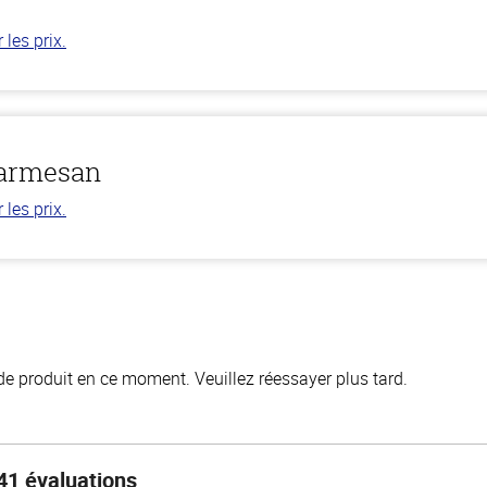
les prix.
parmesan
les prix.
de produit en ce moment. Veuillez réessayer plus tard.
41 évaluations