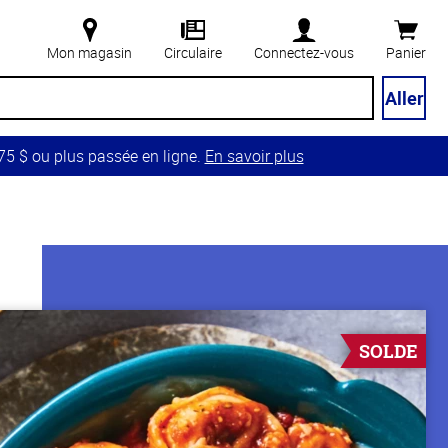
Mon magasin
Circulaire
Connectez-vous
Panier
Aller
5 $ ou plus passée en ligne.
En savoir plus
SOLDE