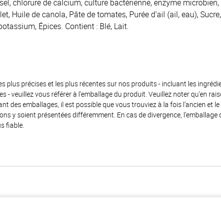
sel, chlorure de calcium, culture bactérienne, enzyme microbien, c
et, Huile de canola, Pâte de tomates, Purée d’ail (ail, eau), Suc
potassium, Épices. Contient : Blé, Lait.
es plus précises et les plus récentes sur nos produits - incluant les ingrédi
ènes - veuillez vous référer à l’emballage du produit. Veuillez noter qu’en 
 des emballages, il est possible que vous trouviez à la fois l’ancien et l
ions y soient présentées différemment. En cas de divergence, l’emballage
s fiable.