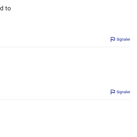
nd to
Signaler
Signaler