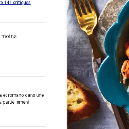
re 141 critiques
 sur
u moins
otta et romano dans une
 partiellement