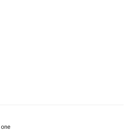
r one