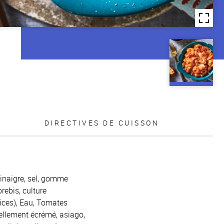
DIRECTIVES DE CUISSON
 vinaigre, sel, gomme
ebis, culture
pices), Eau, Tomates
iellement écrémé, asiago,