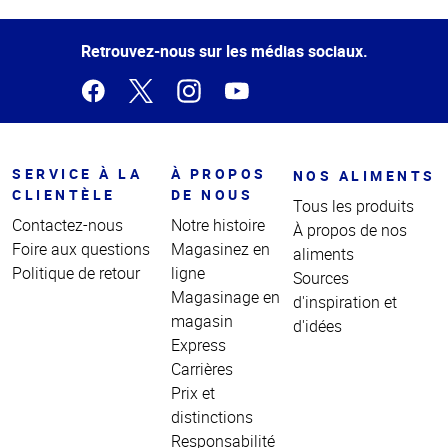
de la
page
Retrouvez-nous sur les médias sociaux.
SERVICE À LA
À PROPOS
NOS ALIMENTS
CLIENTÈLE
DE NOUS
Tous les produits
Contactez-nous
Notre histoire
À propos de nos
Foire aux questions
Magasinez en
aliments
Politique de retour
ligne
Sources
Magasinage en
d'inspiration et
magasin
d'idées
Express
Carrières
Prix et
distinctions
Responsabilité