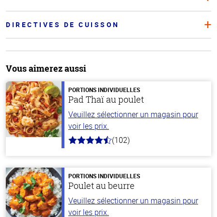
DIRECTIVES DE CUISSON
Vous aimerez aussi
PORTIONS INDIVIDUELLES
Pad Thaï au poulet
Veuillez sélectionner un magasin pour
voir les prix.
(102)
4.3
hors
de
5
stars
PORTIONS INDIVIDUELLES
Poulet au beurre
Veuillez sélectionner un magasin pour
voir les prix.