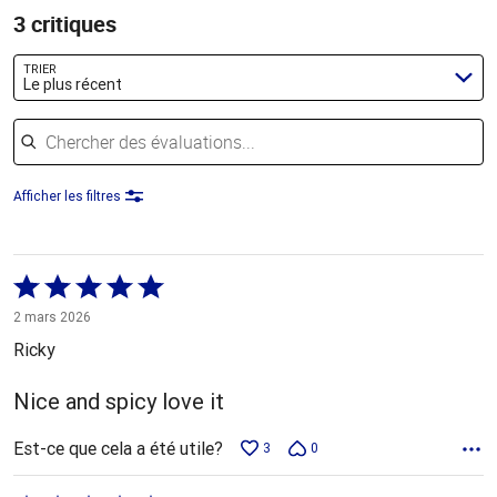
3 critiques
TRIER
Le plus récent
Chercher des évaluations
Afficher les filtres
Coté
5 sur
2 mars 2026
5
Ricky
Nice and spicy love it
Est-ce que cela a été utile?
3
0