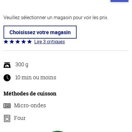
Veuillez sélectionner un magasin pour voir les prix.
Choisissez votre magasin
Lire 3 critiques
Coté
5 sur
5
300 g
10 min ou moins
Méthodes de cuisson
Micro-ondes
Four