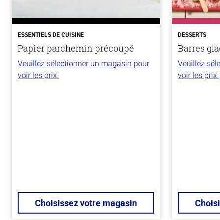
ESSENTIELS DE CUISINE
DESSERTS
Papier parchemin précoupé
Barres gla
Veuillez sélectionner un magasin pour
Veuillez sé
voir les prix.
voir les prix.
Choisissez votre magasin
Chois