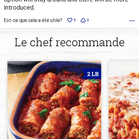
introduced.
Est-ce que cela a été utile?
9
0
Le chef recommande
2 LB