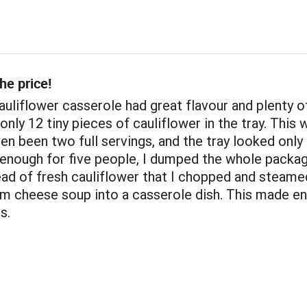
he price!
auliflower casserole had great flavour and plenty o
only 12 tiny pieces of cauliflower in the tray. This 
en been two full servings, and the tray looked only 1
enough for five people, I dumped the whole packag
ead of fresh cauliflower that I chopped and steame
m cheese soup into a casserole dish. This made e
s.