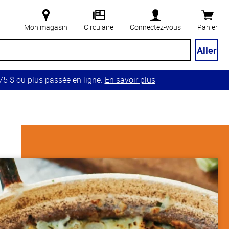
Mon magasin
Circulaire
Connectez-vous
Panier
Aller
5 $ ou plus passée en ligne.
En savoir plus