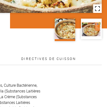
DIRECTIVES DE CUISSON
, Culture Bactérienne,
la (Substances Laitières
À La Crème (Substances
bstances Laitières