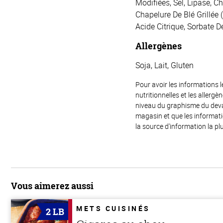
Modifiées, Sel, Lipase, C
Chapelure De Blé Grillée (
Acide Citrique, Sorbate D
Allergènes
Soja, Lait, Gluten
Pour avoir les informations l
nutritionnelles et les allerg
niveau du graphisme du devant
magasin et que les informat
la source d'information la plu
Vous aimerez aussi
METS CUISINÉS
2 LB