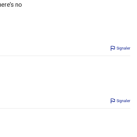
here’s no
Signaler
Signaler