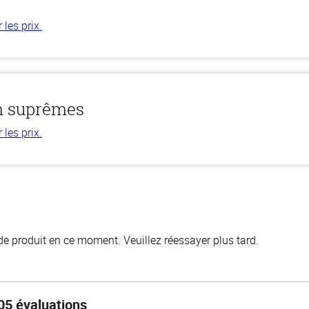
les prix.
n suprêmes
les prix.
de produit en ce moment. Veuillez réessayer plus tard.
05 évaluations