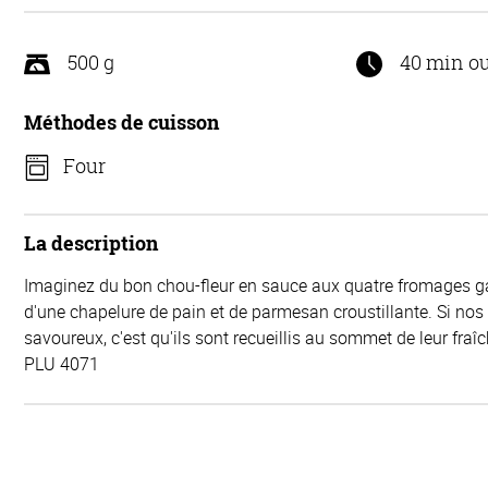
500 g
40 min o
Méthodes de cuisson
Four
La description
Imaginez du bon chou-fleur en sauce aux quatre fromages gar
d'une chapelure de pain et de parmesan croustillante. Si no
savoureux, c'est qu'ils sont recueillis au sommet de leur fraîc
PLU 4071