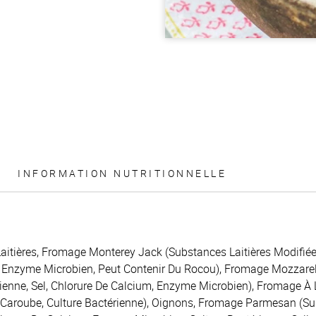
INFORMATION NUTRITIONNELLE
aitières, Fromage Monterey Jack (Substances Laitières Modifiées
, Enzyme Microbien, Peut Contenir Du Rocou), Fromage Mozzarel
rienne, Sel, Chlorure De Calcium, Enzyme Microbien), Fromage 
 Caroube, Culture Bactérienne), Oignons, Fromage Parmesan (Su