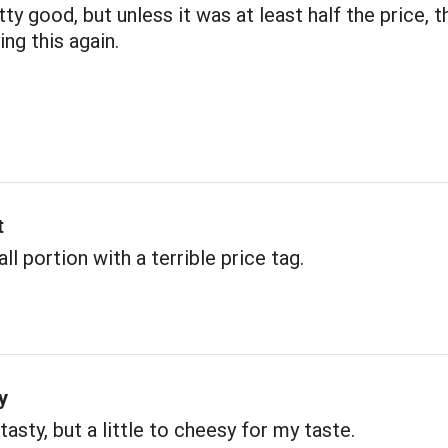
tty good, but unless it was at least half the price, t
ing this again.
t
ll portion with a terrible price tag.
y
tasty, but a little to cheesy for my taste.