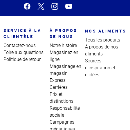
SERVICE À LA
À PROPOS
NOS ALIMENTS
CLIENTÈLE
DE NOUS
Tous les produits
Contactez-nous
Notre histoire
À propos de nos
Foire aux questions
Magasinez en
aliments
Politique de retour
ligne
Sources
Magasinage en
d'inspiration et
magasin
d'idées
Express
Carrières
Prix et
distinctions
Responsabilité
sociale
Campagnes
médiatiques