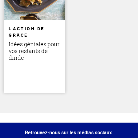
L'ACTION DE
GRÂCE
Idées géniales pour
vos restants de
dinde
Haut
de la
page
Retrouvez-nous sur les médias sociaux.